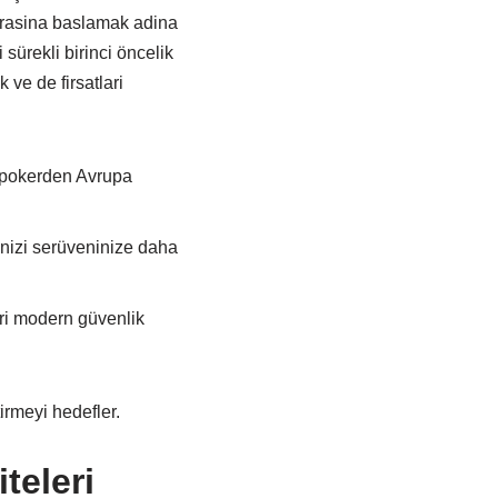
cerasina baslamak adina
 sürekli birinci öncelik
 ve de firsatlari
, pokerden Avrupa
yenizi serüveninize daha
eri modern güvenlik
irmeyi hedefler.
teleri