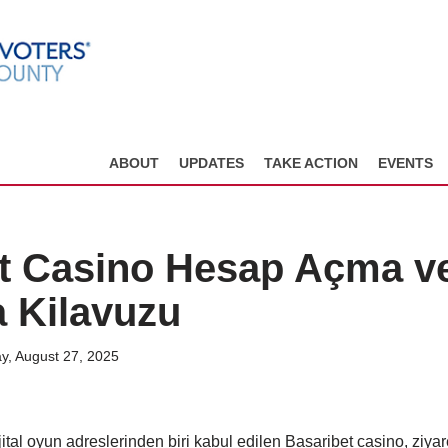
ABOUT
UPDATES
TAKE ACTION
EVENTS
t Casino Hesap Açma v
 Kilavuzu
, August 27, 2025
ital oyun adreslerinden biri kabul edilen Basaribet casino, ziyar