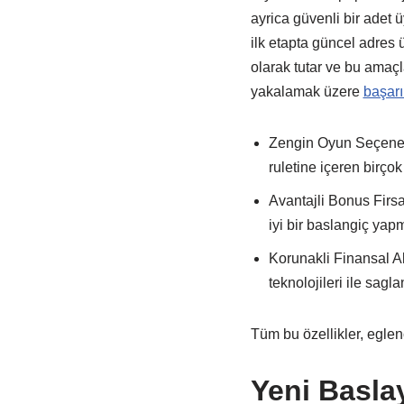
ayrica güvenli bir adet
ilk etapta güncel adres ü
olarak tutar ve bu amaçla
yakalamak üzere
başarı
Zengin Oyun Seçenekl
ruletine içeren birço
Avantajli Bonus Firsat
iyi bir baslangiç yapm
Korunakli Finansal Al
teknolojileri ile saglan
Tüm bu özellikler, eglenc
Yeni Baslay