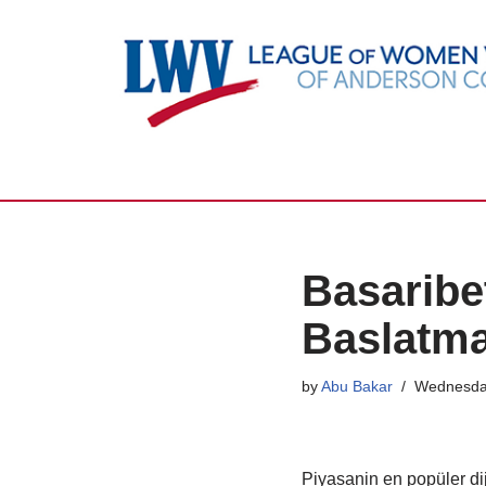
Skip
to
content
Basaribe
Baslatma
by
Abu Bakar
Wednesday
Piyasanin en popüler dij