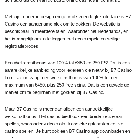
Met zijn moderne design en gebruiksvriendelijke interface is B7
Casino een aangename plek om te gokken. De website is
beschikbaar in meerdere talen, waaronder het Nederlands, en
het is mogelijk om in te loggen met een simpele en veilige
registratieproces.
Een Welkomstbonus van 100% tot €450 en 250 FS! Dat is een
aantrekkelijke aanbieding voor iedereen die nieuw bij B7 Casino
komt. Je ontvangt een welkomstbonus van 100% tot een
maximum van €450, plus 250 free spins. Dat is een geweldige
manier om te beginnen met gokken bij B7 Casino.
Maar B7 Casino is meer dan alleen een aantrekkelijke
welkomstbonus. Het casino biedt ook een brede keuze aan
spellen, waaronder video slots, klassieke gokkasten en live
casino spellen. Je kunt ook een B7 Casino app downloaden en