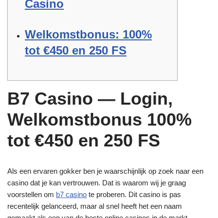
Casino
Welkomstbonus: 100%
tot €450 en 250 FS
B7 Casino — Login,
Welkomstbonus 100%
tot €450 en 250 FS
Als een ervaren gokker ben je waarschijnlijk op zoek naar een
casino dat je kan vertrouwen. Dat is waarom wij je graag
voorstellen om
b7 casino
te proberen. Dit casino is pas
recentelijk gelanceerd, maar al snel heeft het een naam
gemaakt als een van de beste online casinos in de markt.