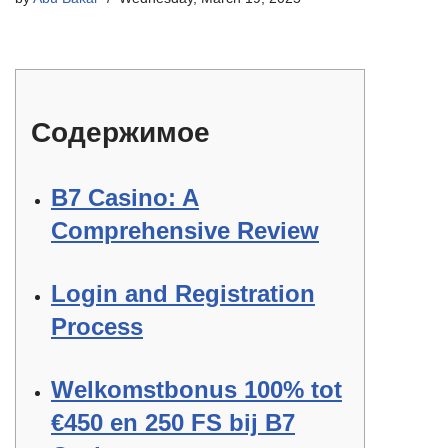
Содержимое
B7 Casino: A
Comprehensive Review
Login and Registration
Process
Welkomstbonus 100% tot
€450 en 250 FS bij B7