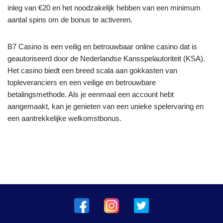
inleg van €20 en het noodzakelijk hebben van een minimum
aantal spins om de bonus te activeren.
B7 Casino is een veilig en betrouwbaar online casino dat is
geautoriseerd door de Nederlandse Kansspelautoriteit (KSA).
Het casino biedt een breed scala aan gokkasten van
topleveranciers en een veilige en betrouwbare
betalingsmethode. Als je eenmaal een account hebt
aangemaakt, kan je genieten van een unieke spelervaring en
een aantrekkelijke welkomstbonus.