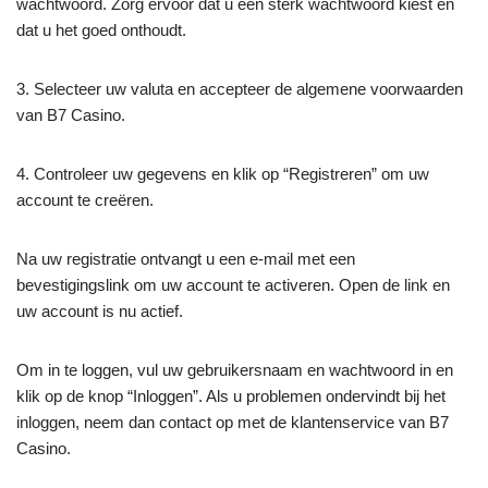
wachtwoord. Zorg ervoor dat u een sterk wachtwoord kiest en
dat u het goed onthoudt.
3. Selecteer uw valuta en accepteer de algemene voorwaarden
van B7 Casino.
4. Controleer uw gegevens en klik op “Registreren” om uw
account te creëren.
Na uw registratie ontvangt u een e-mail met een
bevestigingslink om uw account te activeren. Open de link en
uw account is nu actief.
Om in te loggen, vul uw gebruikersnaam en wachtwoord in en
klik op de knop “Inloggen”. Als u problemen ondervindt bij het
inloggen, neem dan contact op met de klantenservice van B7
Casino.