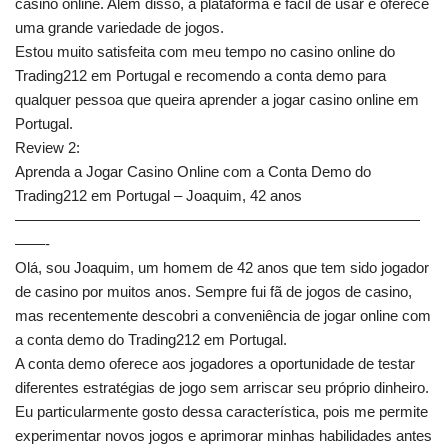
casino online. Além disso, a plataforma é fácil de usar e oferece
uma grande variedade de jogos.
Estou muito satisfeita com meu tempo no casino online do
Trading212 em Portugal e recomendo a conta demo para
qualquer pessoa que queira aprender a jogar casino online em
Portugal.
Review 2:
Aprenda a Jogar Casino Online com a Conta Demo do
Trading212 em Portugal – Joaquim, 42 anos
———————————————————————————
——-
Olá, sou Joaquim, um homem de 42 anos que tem sido jogador
de casino por muitos anos. Sempre fui fã de jogos de casino,
mas recentemente descobri a conveniência de jogar online com
a conta demo do Trading212 em Portugal.
A conta demo oferece aos jogadores a oportunidade de testar
diferentes estratégias de jogo sem arriscar seu próprio dinheiro.
Eu particularmente gosto dessa característica, pois me permite
experimentar novos jogos e aprimorar minhas habilidades antes