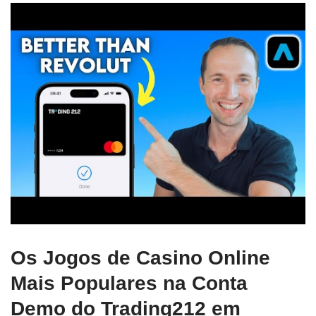
Os Jogos de Casino Online
Mais Populares na Conta
Demo do Trading212 em