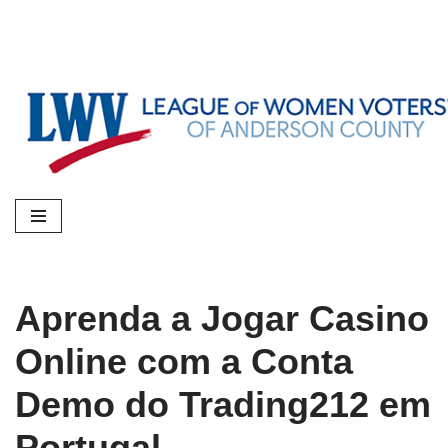
Skip
to
content
Aprenda a Jogar Casino
Online com a Conta
Demo do Trading212 em
Portugal