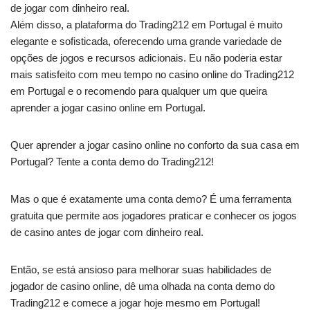
de jogar com dinheiro real.
Além disso, a plataforma do Trading212 em Portugal é muito
elegante e sofisticada, oferecendo uma grande variedade de
opções de jogos e recursos adicionais. Eu não poderia estar
mais satisfeito com meu tempo no casino online do Trading212
em Portugal e o recomendo para qualquer um que queira
aprender a jogar casino online em Portugal.
Quer aprender a jogar casino online no conforto da sua casa em
Portugal? Tente a conta demo do Trading212!
Mas o que é exatamente uma conta demo? É uma ferramenta
gratuita que permite aos jogadores praticar e conhecer os jogos
de casino antes de jogar com dinheiro real.
Então, se está ansioso para melhorar suas habilidades de
jogador de casino online, dê uma olhada na conta demo do
Trading212 e comece a jogar hoje mesmo em Portugal!