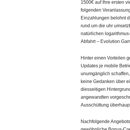
1500€ auf Ihre ersten v
folgenden Veranlassung 
Einzahlungen belohnt da
rund um die uhr umsetzba
natürlichen logarithmus
Abfahrt – Evolution Gam
Hinter einen Vorteilen 
Updates je mobile Betr
unumgänglich schaffen, 
keine Gedanken über ei
diesseitigen Hintergru
angewandten vorgeschri
Ausschüttung überhaupt
Nachfolgende Angebotsc
gewöhnliche Bonus-Cod