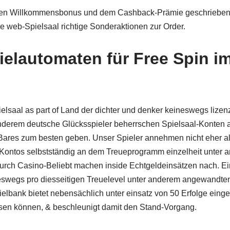
gen Willkommensbonus und dem Cashback-Prämie geschrieben 
 web-Spielsaal richtige Sonderaktionen zur Order.
ielautomaten für Free Spin i
elsaal as part of Land der dichter und denker keineswegs lizenzie
anderem deutsche Glücksspieler beherrschen Spielsaal-Konten 
 Bares zum besten geben. Unser Spieler annehmen nicht eher al
-Kontos selbstständig an dem Treueprogramm einzelheit unter
rch Casino-Beliebt machen inside Echtgeldeinsätzen nach. Ein
swegs pro diesseitigen Treuelevel unter anderem angewandte
lbank bietet nebensächlich unter einsatz von 50 Erfolge einge
sen können, & beschleunigt damit den Stand-Vorgang.