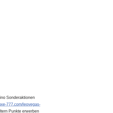
ino Sonderaktionen
eluxe-777.com/leovegas-
ltern Punkte erwerben