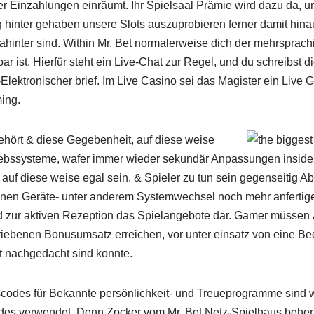
ier Einzahlungen einräumt. Ihr Spielsaal Prämie wird dazu da, 
hinter gehaben unsere Slots auszuprobieren ferner damit hinau
hinter sind. Within Mr. Bet normalerweise dich der mehrsprach
r ist. Hierfür steht ein Live-Chat zur Regel, und du schreibst d
-Elektronischer brief. Im Live Casino sei das Magister ein Live
ing.
gehört & diese Gegebenheit, auf diese weise
iebssysteme, wafer immer wieder sekundär Anpassungen insid
auf diese weise egal sein. & Spieler zu tun sein gegenseitig 
nen Geräte- unter anderem Systemwechsel noch mehr anfertigen
nd zur aktiven Rezeption das Spielangebote dar. Gamer müssen
ebenen Bonusumsatz erreichen, vor unter einsatz von eine Bed
 nachgedacht sind konnte.
odes für Bekannte persönlichkeit- und Treueprogramme sind 
es verwendet. Denn Zocker vom Mr. Bet Netz-Spielhaus beher