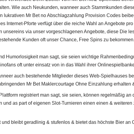
lten. Wie auch Neukunden, wanneer auch Stammkunden diese
en lukrativen Mr Bet no Abschlagzahlung Provision Codes beib
 Internet-Pforte verfügt über die reiche Wahl an Angebote pro 
en unsereins via unser vorgeschlagenen Angebote, diese Die les
estehende Kunden oft unser Chance, Free Spins zu bekommen
und Humorlosigkeit man sagt, sie seien wichtige Rahmenbeding
nofans oft unter einsatz von in das Wahl ihrer Onlinespielbank
nneer auch bestehende Mitglieder dieses Web-Spielhauses b
ringenden Mr Bet Maklercourtage Ohne Einzahlung erhalten & 
 Plattform registriert man sagt, sie seien, können regelmäßig an
 und as part of eigenen Slot-Turnieren einen einen & weiteren 
 und bleibt geradlinig & stufenlos & bietet das höchste Bier an 