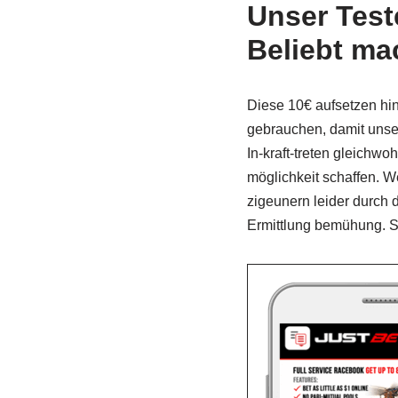
Unser Test
Beliebt m
Diese 10€ aufsetzen hi
gebrauchen, damit unser 
In-kraft-treten gleichwo
möglichkeit schaffen. We
zigeunern leider durch 
Ermittlung bemühung. So 