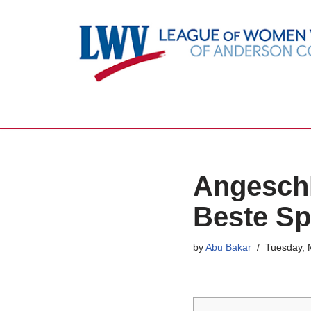
Skip
to
content
Angeschl
Beste Sp
by
Abu Bakar
Tuesday, 