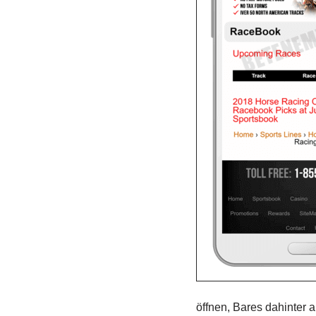
öffnen, Bares dahinter