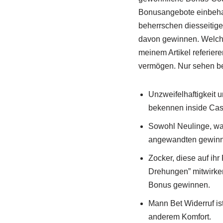
Bonusangebote einbeha
beherrschen diesseitig
davon gewinnen. Welches
meinem Artikel referier
vermögen. Nur sehen b
Unzweifelhaftigkeit 
bekennen inside Casi
Sowohl Neulinge, wa
angewandten gewinnb
Zocker, diese auf ihr
Drehungen” mitwirken
Bonus gewinnen.
Mann Bet Widerruf ist
anderem Komfort.