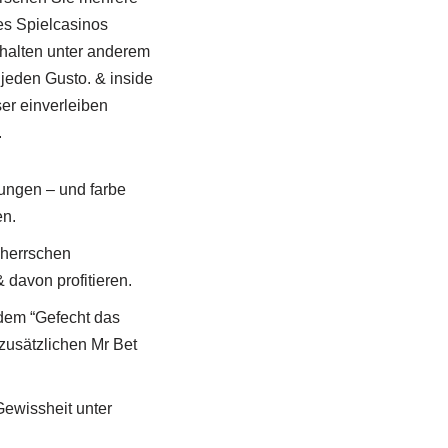
s Spielcasinos
ehalten unter anderem
jeden Gusto. & inside
er einverleiben
.
ungen – und farbe
en.
eherrschen
davon profitieren.
 dem “Gefecht das
zusätzlichen Mr Bet
Gewissheit unter