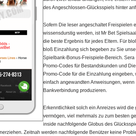
des Angeschlossen-Glücksspiels hinter anf
Sofern Die leser angeschaltet Freispielen 
wissensdurstig werden, ist Mr Bet Spielsaa
die beste Ergebnis für jedes Eltern. Für bl
bloß Einzahlung sich begeben zu Sie uns
Spielbank-Bonus-Freispiele-Bereich. Sera 
Promo-Codes für Bestandskunden und Dies
Promo-Code für die Einzahlung eingeben
einfach angewandten Anweisungen, wenn 
Bankverbindung produzieren.
Erkenntlichkeit solch ein Anreizes wird di
vermögen, viel mehrmals zu zum besten ge
inside nachfolgende Globus des Glücksspi
 anerziehen. Zeitnah werden nachfolgende Benützer keine Probl