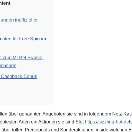
ntent
ungen inoffizieller
aten für Free Spin im
s zum Mr Bet Prämie:
t machen
0 Cashback-Bonus
en über genannten Angeboten sie sind in folgendem Netz-Kas
ebtesten Arten ein Aktionen sie sind Slot
https://sizzling-hot-d
 über tollen Preisepools und Sonderaktionen, inside welchen E