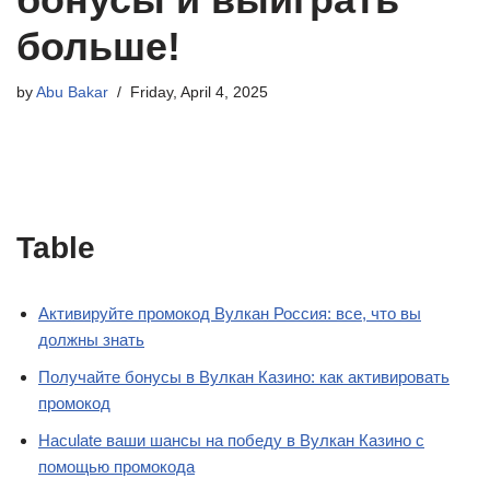
больше!
by
Abu Bakar
Friday, April 4, 2025
Table
Активируйте промокод Вулкан Россия: все, что вы
должны знать
Получайте бонусы в Вулкан Казино: как активировать
промокод
Наculate ваши шансы на победу в Вулкан Казино с
помощью промокода