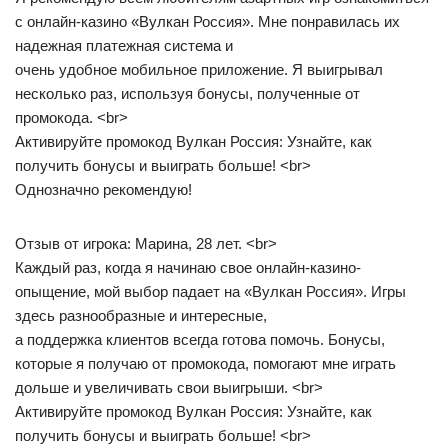
с онлайн-казино «Вулкан Россия». Мне понравилась их
надежная платежная система и
очень удобное мобильное приложение. Я выигрывал
несколько раз, используя бонусы, полученные от
промокода. <br>
Активируйте промокод Вулкан Россия: Узнайте, как
получить бонусы и выиграть больше! <br>
Однозначно рекомендую!
Отзыв от игрока: Марина, 28 лет. <br>
Каждый раз, когда я начинаю свое онлайн-казино-
опыщение, мой выбор падает на «Вулкан Россия». Игры
здесь разнообразные и интересные,
а поддержка клиентов всегда готова помочь. Бонусы,
которые я получаю от промокода, помогают мне играть
дольше и увеличивать свои выигрыши. <br>
Активируйте промокод Вулкан Россия: Узнайте, как
получить бонусы и выиграть больше! <br>