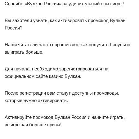
Спасибо «Вулкан Россия» за удивительный опыт игры!
Вы захотели узнать, как активировать промокод Вулкан
Россия?
Наши читатели часто спрашивают, как получить бонусы и
выиграть больше.
Для начала, необходимо зарегистрироваться на
официальном сайте казино Вулкан.
После регистрации вам станут доступны промокоды,
которые нужно активировать.
Активируйте промокод Вулкан Россия и начните играть,
выигрывая больше призы!