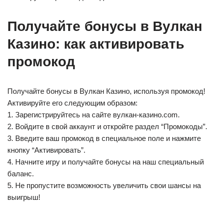
Получайте бонусы в Вулкан
Казино: как активировать
промокод
Получайте бонусы в Вулкан Казино, используя промокод!
Активируйте его следующим образом:
1. Зарегистрируйтесь на сайте вулкан-казино.com.
2. Войдите в свой аккаунт и откройте раздел “Промокоды”.
3. Введите ваш промокод в специальное поле и нажмите
кнопку “Активировать”.
4. Начните игру и получайте бонусы на наш специальный
баланс.
5. Не пропустите возможность увеличить свои шансы на
выигрыш!