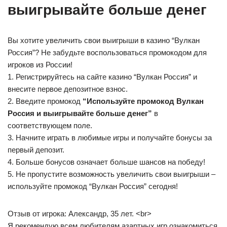
выигрывайте больше денег
Вы хотите увеличить свои выигрыши в казино “Вулкан
Россия”? Не забудьте воспользоваться промокодом для
игроков из России!
1. Регистрируйтесь на сайте казино “Вулкан Россия” и
внесите первое депозитное взнос.
2. Введите промокод
“Используйте промокод Вулкан
Россия и выигрывайте больше денег”
в
соответствующем поле.
3. Начните играть в любимые игры и получайте бонусы за
первый депозит.
4. Больше бонусов означает больше шансов на победу!
5. Не пропустите возможность увеличить свои выигрыши –
используйте промокод “Вулкан Россия” сегодня!
Отзыв от игрока: Александр, 35 лет. <br>
Я рекомендую всем любителям азартных игр ознакомиться