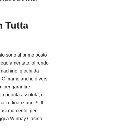
n Tutta
nto sono al primo posto
 regolamentato, offrendo
t machine, giochi da
3. Offriamo anche diversi
i, per garantire
a priorità assoluta, e
i e finanziarie. 5. Il
siasi momento, per
 oggi a Winbay Casino