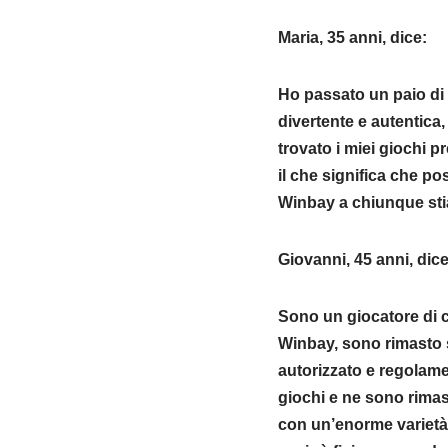
Maria, 35 anni, dice:
Ho passato un paio di 
divertente e autentica,
trovato i miei giochi p
il che significa che p
Winbay a chiunque stia 
Giovanni, 45 anni, dice
Sono un giocatore di c
Winbay, sono rimasto su
autorizzato e regolame
giochi e ne sono rimas
con un’enorme varietà 