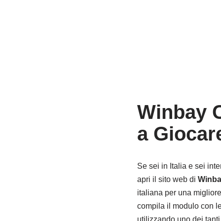
Winbay C
a Giocare
Se sei in Italia e sei i
apri il sito web di
Winba
italiana per una miglior
compila il modulo con le
utilizzando uno dei tant