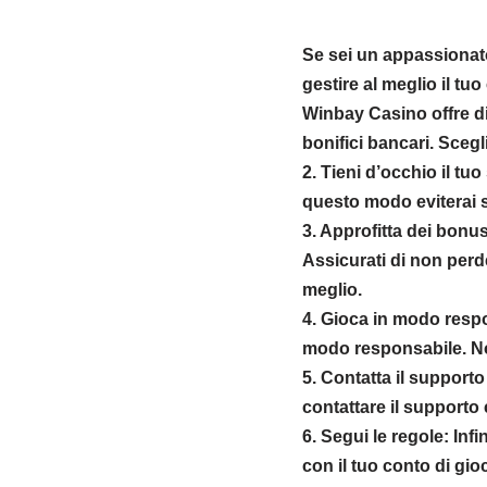
Se sei un appassionato
gestire al meglio il t
Winbay Casino offre div
bonifici bancari. Scegli
2.
Tieni d’occhio il tuo
questo modo eviterai s
3.
Approfitta dei bonus
Assicurati di non perde
meglio.
4.
Gioca in modo respo
modo responsabile. No
5.
Contatta il supporto 
contattare il supporto 
6.
Segui le regole:
Infi
con il tuo conto di gio