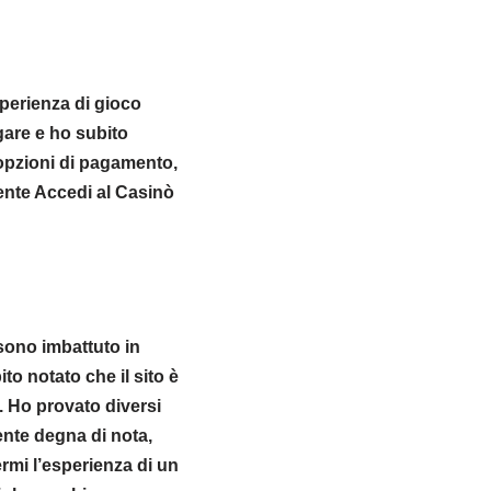
sperienza di gioco
igare e ho subito
i opzioni di pagamento,
ente Accedi al Casinò
sono imbattuto in
to notato che il sito è
. Ho provato diversi
ente degna di nota,
rmi l’esperienza di un