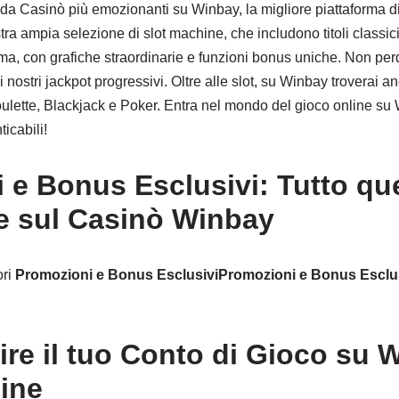
 da Casinò più emozionanti su Winbay, la migliore piattaforma di 
tra ampia selezione di slot machine, che includono titoli classic
ema, con grafiche straordinarie e funzioni bonus uniche. Non perd
 nostri jackpot progressivi. Oltre alle slot, su Winbay troverai an
oulette, Blackjack e Poker. Entra nel mondo del gioco online su
icabili!
 e Bonus Esclusivi: Tutto qu
e sul Casinò Winbay
ori
Promozioni e Bonus Esclusivi
Promozioni e Bonus Esclu
re il tuo Conto di Gioco su 
ine