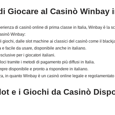
di Giocare al Casinò Winbay i
rienza di casinò online di prima classe in Italia, Winbay è la sc
Casinò Winbay:
giochi, dalle slot machine ai classici del casinò come il blackja
va e facile da usare, disponibile anche in italiano.
lusive per i giocatori italiani.
oci tramite i metodi di pagamento più diffusi in Italia.
mpre disponibile e pronto a rispondere in italiano.
zza, in quanto Winbay è un casinò online legale e regolamentato i
lot e i Giochi da Casinò Dispo