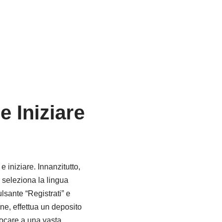
 Iniziare
 iniziare. Innanzitutto,
 seleziona la lingua
lsante “Registrati” e
ne, effettua un deposito
iocare a una vasta