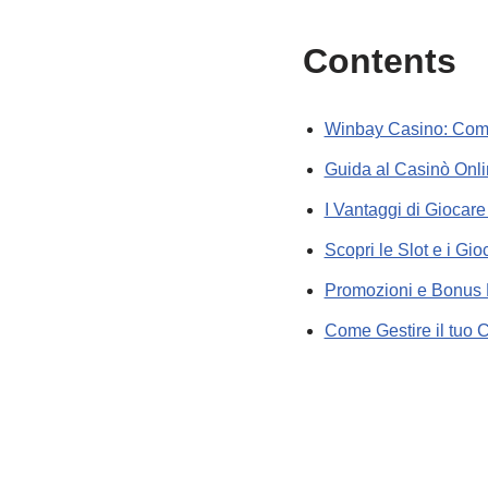
Contents
Winbay Casino: Come 
Guida al Casinò Onli
I Vantaggi di Giocare
Scopri le Slot e i Gi
Promozioni e Bonus E
Come Gestire il tuo 