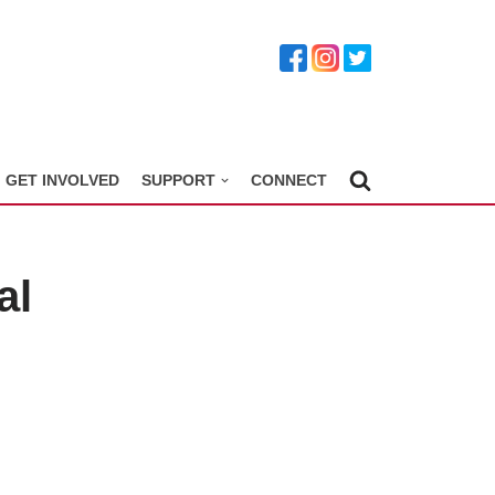
GET INVOLVED
SUPPORT
CONNECT
al