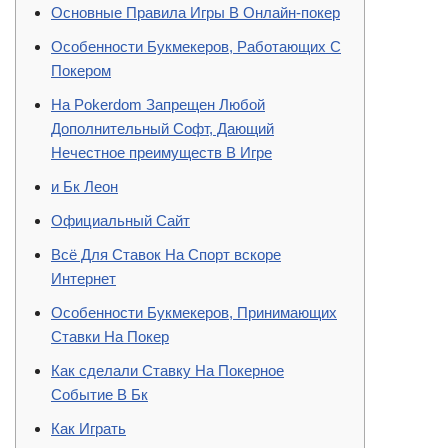
Основные Правила Игры В Онлайн-покер
Особенности Букмекеров, Работающих С
Покером
На Pokerdom Запрещен Любой
Дополнительный Софт, Дающий
Нечестное преимуществ В Игре
и Бк Леон
Официальный Сайт
Всё Для Ставок На Спорт вскоре
Интернет
Особенности Букмекеров, Принимающих
Ставки На Покер
Как сделали Ставку На Покерное
Событие В Бк
Как Играть