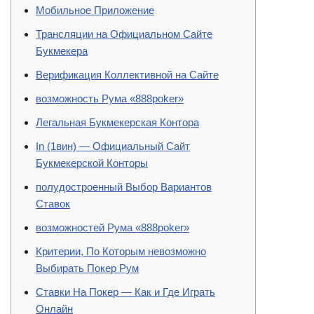
Мобильное Приложение
Трансляции на Официальном Сайте
Букмекера
Верификация Коллективной на Сайте
возможность Рума «888poker»
Легальная Букмекерская Контора
In (1вин) — Официальный Сайт
Букмекерской Конторы
полудостроенный Выбор Вариантов
Ставок
возможностей Рума «888poker»
Критерии, По Которым невозможно
Выбирать Покер Рум
Ставки На Покер — Как и Где Играть
Онлайн