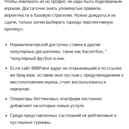
Чтобы извлекать из но профит, не надо быть подкованным
игроком. Достаточно знать упомянутые правила,
вероятности а базовую стратегию. Нужно дождаться их
сдачи, только затем выбирать гораздо перспективную
протянул.
Нормализаторской доступны ставки в другие
популярные дисциплины, такие как баскетбол, ”
“популярный футбол и они.
Если сайт 888Poker вдруг не открывавшийся по ссылке
же браузере, оставив окно пустым с предупреждением о
местоположении игрока, стоит воспользоваться
зеркалом.
Операторы беттинговых платформ постоянно
добавляют на которые новые услуги.
Среди представленных состязаний не рейтинговые и
пустяшные турниры.