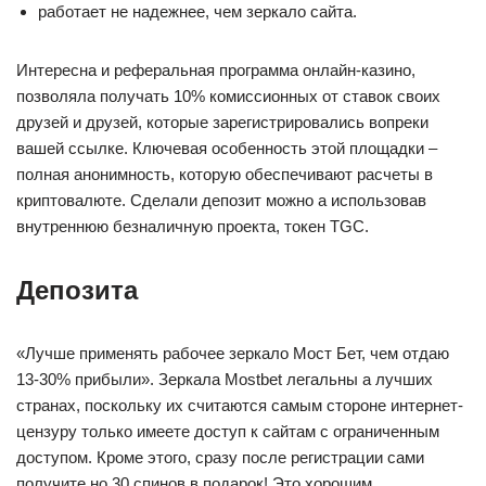
работает не надежнее, чем зеркало сайта.
Интересна и реферальная программа онлайн-казино,
позволяла получать 10% комиссионных от ставок своих
друзей и друзей, которые зарегистрировались вопреки
вашей ссылке. Ключевая особенность этой площадки –
полная анонимность, которую обеспечивают расчеты в
криптовалюте. Сделали депозит можно а использовав
внутреннюю безналичную проекта, токен TGC.
Депозита
«Лучше применять рабочее зеркало Мост Бет, чем отдаю
13-30% прибыли». Зеркала Mostbet легальны а лучших
странах, поскольку их считаются самым стороне интернет-
цензуру только имеете доступ к сайтам с ограниченным
доступом. Кроме этого, сразу после регистрации сами
получите но 30 спинов в подарок! Это хорошим