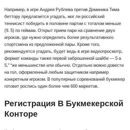
Например, в игре Андрея Рублева претив Доминика Тима
беттору предлагается угадать, мог ли российский
теннисист победить в половине партии с тоталом меньше
(9. 5) по геймам. Открыт прием пари на сравнение двух
игроков, где нужно определить более результативного
спортсмена из предложенной пары. Кроме того,
рекомендуется угадать, будет ведь в игре видеопросмотр,
формат команды также первой заброшенной шайбе — 5 а
5,” “же меньшинстве или обычно. Отдельно можно довести
на гол, оформленный любым защитником например
конкретным игроком. В популярные соревнований букмекер
готовит роспись один более чем 600 маркетов.
Регистрация В Букмекерской
Конторе