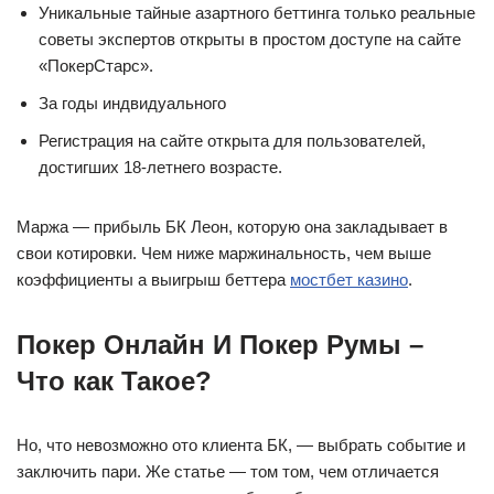
Уникальные тайные азартного беттинга только реальные
советы экспертов открыты в простом доступе на сайте
«ПокерСтарс».
За годы индвидуального
Регистрация на сайте открыта для пользователей,
достигших 18-летнего возрасте.
Маржа — прибыль БК Леон, которую она закладывает в
свои котировки. Чем ниже маржинальность, чем выше
коэффициенты а выигрыш беттера
мостбет казино
.
Покер Онлайн И Покер Румы –
Что как Такое?
Но, что невозможно ото клиента БК, — выбрать событие и
заключить пари. Же статье — том том, чем отличается