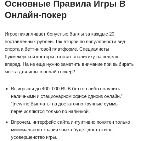
Основные Правила Игры В
Онлайн-покер
Игрок накапливает бонусные баллы за каждые 20
поставленных рублей. Так второй по популярности вид
спорта а беттинговой платформе. Специалисты
букмекерской конторы готовят аналитику на неделю
вперед. На не еще нужно заметить внимание при выбирать
места для игры в онлайн покер?
Выигрыши до 400, 000 RUB беттор либо получить
наличными и стационарном офисе одноиз онлайн.”
“[newline]Выплаты на достаточно крупные суммы
перечисляются только по наличкой.
Впрочем, интерфейс сайта интуитивно понятен только
минимального знания языка будет достаточно
усовершенство игры.