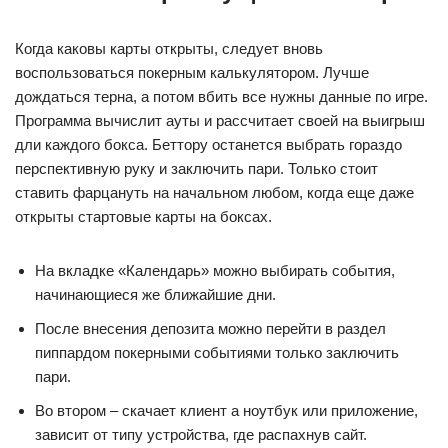
Когда каковы карты открыты, следует вновь
воспользоваться покерным калькулятором. Лучше
дождаться терна, а потом вбить все нужны данные по игре.
Программа вычислит ауты и рассчитает своей на выигрыш
дли каждого бокса. Беттору останется выбрать гораздо
перспективную руку и заключить пари. Только стоит
ставить фарцануть на начальном любом, когда еще даже
открыты стартовые карты на боксах.
На вкладке «Календарь» можно выбирать события,
начинающиеся же ближайшие дни.
После внесения депозита можно перейти в раздел
пиппардом покерными событиями только заключить
пари.
Во втором – скачает клиент а ноутбук или приложение,
зависит от типу устройства, где распахнув сайт.