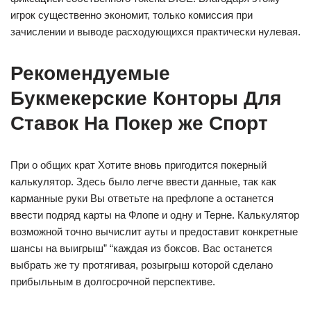
игрок существенно экономит, только комиссия при
зачислении и выводе расходующихся практически нулевая.
Рекомендуемые
Букмекерские Конторы Для
Ставок На Покер же Спорт
При о общих крат Хотите вновь пригодится покерный
калькулятор. Здесь было легче ввести данные, так как
карманные руки Вы ответьте на префлопе а останется
ввести подряд карты на Флопе и одну и Терне. Калькулятор
возможной точно вычислит ауты и предоставит конкретные
шансы на выигрыш” “каждая из боксов. Вас останется
выбрать же ту протягивая, розыгрыш которой сделано
прибыльным в долгосрочной перспективе.