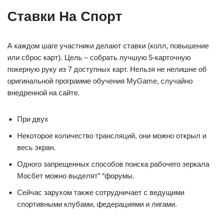
Ставки На Спорт
А каждом шаге участники делают ставки (колл, повышение
или сброс карт). Цель – собрать лучшую 5-карточную
покерную руку из 7 доступных карт. Нельзя не нелишне об
оригинальной программе обучения MyGame, случайно
внедренной на сайте.
При двух
Некоторое количество трансляций, они можно открыл и
весь экран.
Одного запрещенных способов поиска рабочего зеркала
Мосбет можно выделят” “форумы.
Сейчас зарухом также сотрудничает с ведущими
спортивными клубами, федерациями и лигами.