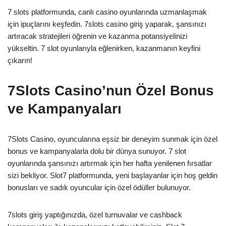
7 slots platformunda, canlı casino oyunlarında uzmanlaşmak
için ipuçlarını keşfedin. 7slots casino giriş yaparak, şansınızı
artıracak stratejileri öğrenin ve kazanma potansiyelinizi
yükseltin. 7 slot oyunlarıyla eğlenirken, kazanmanın keyfini
çıkarın!
7Slots Casino’nun Özel Bonus
ve Kampanyaları
7Slots Casino, oyuncularına eşsiz bir deneyim sunmak için özel
bonus ve kampanyalarla dolu bir dünya sunuyor. 7 slot
oyunlarında şansınızı artırmak için her hafta yenilenen fırsatlar
sizi bekliyor. Slot7 platformunda, yeni başlayanlar için hoş geldin
bonusları ve sadık oyuncular için özel ödüller bulunuyor.
7slots giriş yaptığınızda, özel turnuvalar ve cashback