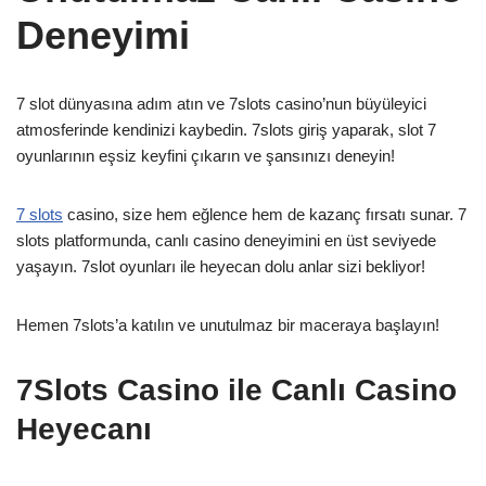
Deneyimi
7 slot dünyasına adım atın ve 7slots casino’nun büyüleyici
atmosferinde kendinizi kaybedin. 7slots giriş yaparak, slot 7
oyunlarının eşsiz keyfini çıkarın ve şansınızı deneyin!
7 slots
casino, size hem eğlence hem de kazanç fırsatı sunar. 7
slots platformunda, canlı casino deneyimini en üst seviyede
yaşayın. 7slot oyunları ile heyecan dolu anlar sizi bekliyor!
Hemen 7slots’a katılın ve unutulmaz bir maceraya başlayın!
7Slots Casino ile Canlı Casino
Heyecanı