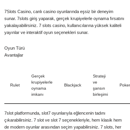
7Slots Casino, canlı casino oyunlarında eşsiz bir deneyim
sunar. 7slots giriş yaparak, gerçek krupiyelerle oynama fırsatını
yakalayabilirsiniz. 7 slots casino, kullanıcılarına yüksek kaliteli
yayınlar ve interaktif oyun seçenekleri sunar.
Oyun Türü
Avantajlar
Gerçek
Strateji
krupiyelerle
ve
Rulet
Blackjack
Poke
oynama
şansın
imkanı
birleşimi
7slot platformunda, slot7 oyunlarıyla eğlencenin tadını
çıkarabilirsiniz. 7 slot ve slot 7 seçenekleriyle, hem klasik hem
de modern oyunlar arasından seçim yapabilirsiniz. 7 slots, her