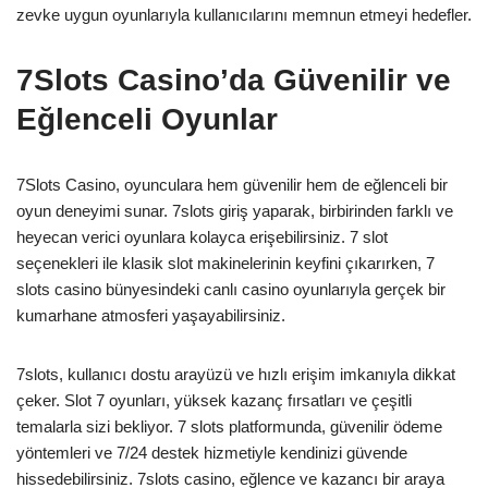
zevke uygun oyunlarıyla kullanıcılarını memnun etmeyi hedefler.
7Slots Casino’da Güvenilir ve
Eğlenceli Oyunlar
7Slots Casino, oyunculara hem güvenilir hem de eğlenceli bir
oyun deneyimi sunar. 7slots giriş yaparak, birbirinden farklı ve
heyecan verici oyunlara kolayca erişebilirsiniz. 7 slot
seçenekleri ile klasik slot makinelerinin keyfini çıkarırken, 7
slots casino bünyesindeki canlı casino oyunlarıyla gerçek bir
kumarhane atmosferi yaşayabilirsiniz.
7slots, kullanıcı dostu arayüzü ve hızlı erişim imkanıyla dikkat
çeker. Slot 7 oyunları, yüksek kazanç fırsatları ve çeşitli
temalarla sizi bekliyor. 7 slots platformunda, güvenilir ödeme
yöntemleri ve 7/24 destek hizmetiyle kendinizi güvende
hissedebilirsiniz. 7slots casino, eğlence ve kazancı bir araya