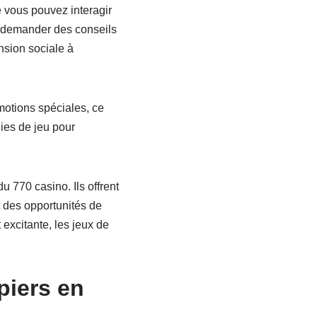
e vous pouvez interagir
, demander des conseils
nsion sociale à
motions spéciales, ce
ies de jeu pour
u 770 casino. Ils offrent
t des opportunités de
excitante, les jeux de
piers en