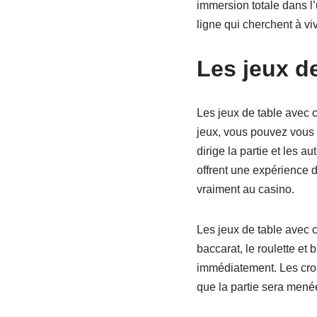
immersion totale dans l’
ligne qui cherchent à vi
Les jeux de
Les jeux de table avec c
jeux, vous pouvez vous 
dirige la partie et les a
offrent une expérience 
vraiment au casino.
Les jeux de table avec c
baccarat, le roulette et
immédiatement. Les crou
que la partie sera mené