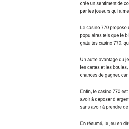
crée un sentiment de co
par les joueurs qui aimen
Le casino 770 propose un
populaires tels que le b
gratuites casino 770, qu
Un autre avantage du je
les cartes et les boules
chances de gagner, car 
Enfin, le casino 770 est
avoir à déposer d’argent
sans avoir à prendre de 
En résumé, le jeu en dir