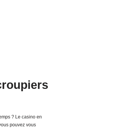
croupiers
temps ? Le casino en
, vous pouvez vous