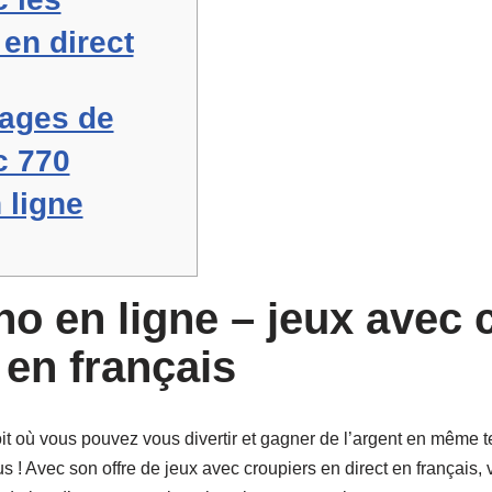
 en direct
ages de
c 770
 ligne
no en ligne – jeux avec 
 en français
t où vous pouvez vous divertir et gagner de l’argent en même 
us ! Avec son offre de jeux avec croupiers en direct en français