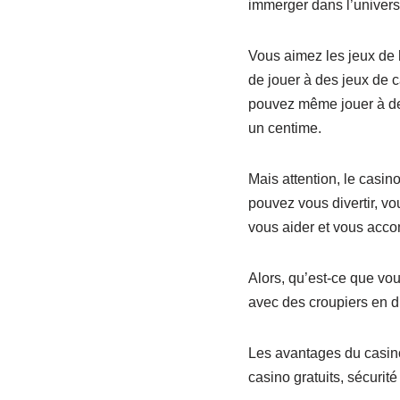
immerger dans l’univers 
Vous aimez les jeux de h
de jouer à des jeux de ca
pouvez même jouer à des
un centime.
Mais attention, le casin
pouvez vous divertir, vo
vous aider et vous acco
Alors, qu’est-ce que vou
avec des croupiers en di
Les avantages du casino 
casino gratuits, sécurité