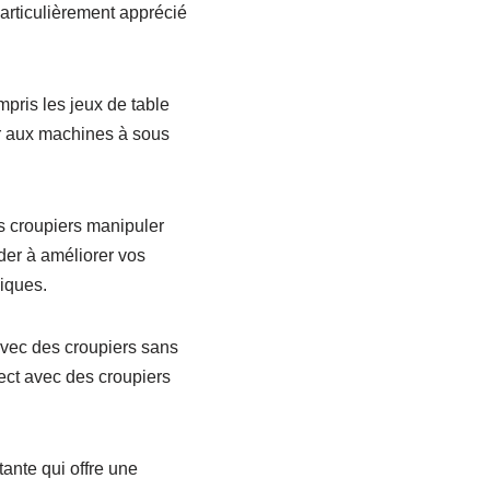
articulièrement apprécié
pris les jeux de table
er aux machines à sous
s croupiers manipuler
der à améliorer vos
iques.
 avec des croupiers sans
ect avec des croupiers
ante qui offre une