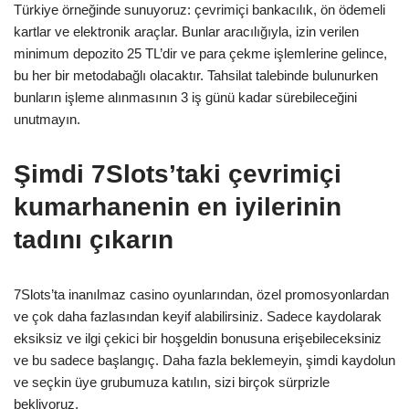
Türkiye örneğinde sunuyoruz: çevrimiçi bankacılık, ön ödemeli
kartlar ve elektronik araçlar. Bunlar aracılığıyla, izin verilen
minimum depozito 25 TL’dir ve para çekme işlemlerine gelince,
bu her bir metodabağlı olacaktır. Tahsilat talebinde bulunurken
bunların işleme alınmasının 3 iş günü kadar sürebileceğini
unutmayın.
Şimdi 7Slots’taki çevrimiçi
kumarhanenin en iyilerinin
tadını çıkarın
7Slots’ta inanılmaz casino oyunlarından, özel promosyonlardan
ve çok daha fazlasından keyif alabilirsiniz. Sadece kaydolarak
eksiksiz ve ilgi çekici bir hoşgeldin bonusuna erişebileceksiniz
ve bu sadece başlangıç. Daha fazla beklemeyin, şimdi kaydolun
ve seçkin üye grubumuza katılın, sizi birçok sürprizle
bekliyoruz.