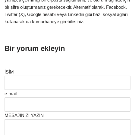
bir şifre oluşturmanız gerekecektir. Alternatif olarak, Facebook,
Twitter (X), Google hesabı veya Linkedin gibi bazı sosyal ağları
kullanarak da kumarhaneye girebilirsiniz.
Bir yorum ekleyin
İSİM
e-mail
MESAJINIZI YAZIN