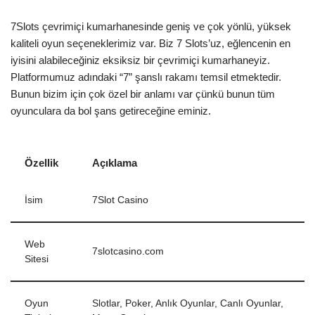
7Slots çevrimiçi kumarhanesinde geniş ve çok yönlü, yüksek
kaliteli oyun seçeneklerimiz var. Biz 7 Slots’uz, eğlencenin en
iyisini alabileceğiniz eksiksiz bir çevrimiçi kumarhaneyiz.
Platformumuz adındaki “7” şanslı rakamı temsil etmektedir.
Bunun bizim için çok özel bir anlamı var çünkü bunun tüm
oyunculara da bol şans getireceğine eminiz.
Özellik
Açıklama
İsim
7Slot Casino
Web
7slotcasino.com
Sitesi
Oyun
Slotlar, Poker, Anlık Oyunlar, Canlı Oyunlar,