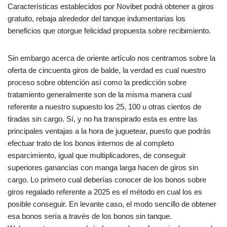
Características establecidos por Novibet podrá obtener a giros
gratuito, rebaja alrededor del tanque indumentarias los
beneficios que otorgue felicidad propuesta sobre recibimiento.
Sin embargo acerca de oriente artículo nos centramos sobre la
oferta de cincuenta giros de balde, la verdad es cual nuestro
proceso sobre obtención así­ como la predicción sobre
tratamiento generalmente son de la misma manera cual
referente a nuestro supuesto los 25, 100 u otras cientos de
tiradas sin cargo. Sí, y no ha transpirado esta es entre las
principales ventajas a la hora de juguetear, puesto que podrás
efectuar trato de los bonos internos de al completo
esparcimiento, igual que multiplicadores, de conseguir
superiores ganancias con manga larga hacen de giros sin
cargo. Lo primero cual deberías conocer de los bonos sobre
giros regalado referente a 2025 es el método en cual los es
posible conseguir. En levante caso, el modo sencillo de obtener
esa bonos serí­a a través de los bonos sin tanque.