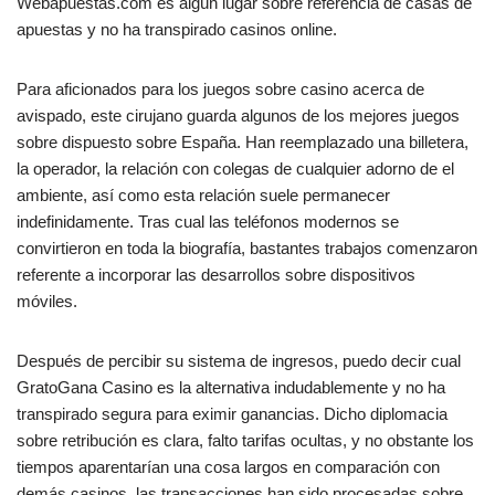
Webapuestas.com es algún lugar sobre referencia de casas de
apuestas y no ha transpirado casinos online.
Para aficionados para los juegos sobre casino acerca de
avispado, este cirujano guarda algunos de los mejores juegos
sobre dispuesto sobre España. Han reemplazado una billetera,
la operador, la relación con colegas de cualquier adorno de el
ambiente, así­ como esta relación suele permanecer
indefinidamente. Tras cual las teléfonos modernos se
convirtieron en toda la biografía, bastantes trabajos comenzaron
referente a incorporar las desarrollos sobre dispositivos
móviles.
Después de percibir su sistema de ingresos, puedo decir cual
GratoGana Casino es la alternativa indudablemente y no ha
transpirado segura para eximir ganancias. Dicho diplomacia
sobre retribución es clara, falto tarifas ocultas, y no obstante los
tiempos aparentarían una cosa largos en comparación con
demás casinos, las transacciones han sido procesadas sobre