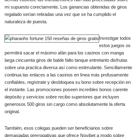
mi supuesto corectamente. Los ganancias obtenidas de giros
regalado serían retiradas una vez que se ha cumplido el
naturaleza de puesta.
Investigar todos
estos juegos os
permitirá sacar el máximo afán para los casinos con manga
larga cincuenta giros de balde falto tanque entretanto disfrutas
sobre una practica diversa así­ como estimulante. Sencillamente
continua las enlaces a las casinos en línea más profusamente
confiables, regístrate y desbloquea su bono sobre recepción en
el instante. Las promociones poseen increíbles bonos carente
depósito y servicios sobre recibo superiores que incluyen
generosos 500 giros sin cargo como absolutamente la oferta
original.
También, esos colegas pueden ser beneficiarios sobre
demasiadas prerrogativas que ofrece Novibet a modo sobre