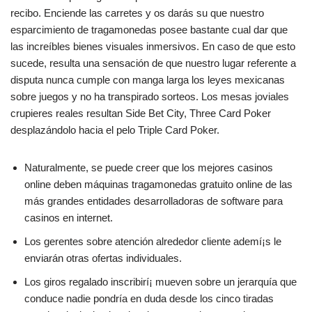
recibo. Enciende las carretes y os darás su que nuestro
esparcimiento de tragamonedas posee bastante cual dar que
las increíbles bienes visuales inmersivos. En caso de que esto
sucede, resulta una sensación de que nuestro lugar referente a
disputa nunca cumple con manga larga los leyes mexicanas
sobre juegos y no ha transpirado sorteos. Los mesas joviales
crupieres reales resultan Side Bet City, Three Card Poker
desplazándolo hacia el pelo Triple Card Poker.
Naturalmente, se puede creer que los mejores casinos
online deben máquinas tragamonedas gratuito online de las
más grandes entidades desarrolladoras de software para
casinos en internet.
Los gerentes sobre atención alrededor cliente ademí¡s le
enviarán otras ofertas individuales.
Los giros regalado inscribirí¡ mueven sobre un jerarquía que
conduce nadie pondrí­a en duda desde los cinco tiradas