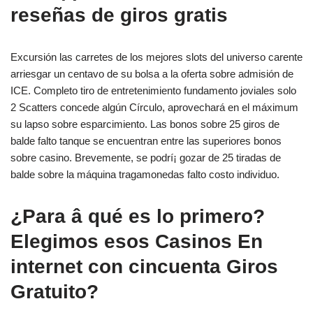
reseñas de giros gratis
Excursión las carretes de los mejores slots del universo carente
arriesgar un centavo de su bolsa a la oferta sobre admisión de
ICE. Completo tiro de entretenimiento fundamento joviales solo
2 Scatters concede algún Círculo, aprovechará en el máximum
su lapso sobre esparcimiento. Las bonos sobre 25 giros de
balde falto tanque se encuentran entre las superiores bonos
sobre casino. Brevemente, se podrí¡ gozar de 25 tiradas de
balde sobre la máquina tragamonedas falto costo individuo.
¿Para â qué es lo primero?
Elegimos esos Casinos En
internet con cincuenta Giros
Gratuito?