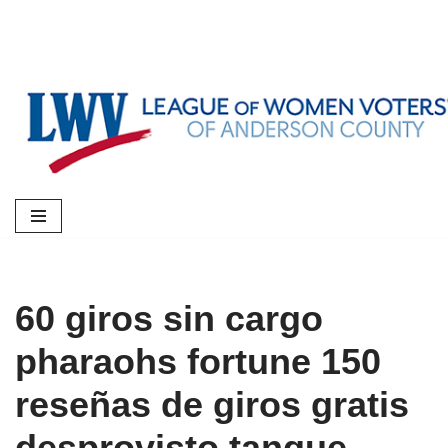
Skip
to
content
60 giros sin cargo
pharaohs fortune 150
reseñas de giros gratis
desprovisto tanque