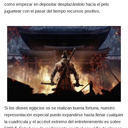
como empezar en depositar desplazándolo hacia el pelo
juguetear con el pasar del tiempo recursos positivo.
Si los dioses egipcios os se realizan buena fortuna, nuestro
representación especial puedo expandirse hasta llenar cualquier
la cuadrícula y el accésit extremo del entretenimiento es sobre