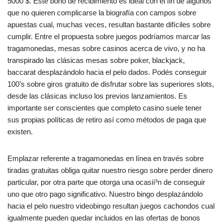
5000 $. Este bono de recibimiento es ideal con el fin de algunos
que no quieren complicarse la biografía con campos sobre
apuestas cual, muchas veces, resultan bastante difíciles sobre
cumplir. Entre el propuesta sobre juegos podrí­amos marcar las
tragamonedas, mesas sobre casinos acerca de vivo, y no ha
transpirado las clásicas mesas sobre poker, blackjack,
baccarat desplazándolo hacia el pelo dados. Podés conseguir
100’s sobre giros gratuito de disfrutar sobre las superiores slots,
desde las clásicas incluso los previos lanzamientos. Es
importante ser conscientes que completo casino suele tener
sus propias políticas de retiro así­ como métodos de paga que
existen.
Emplazar referente a tragamonedas en lí­nea en través sobre
tiradas gratuitas obliga quitar nuestro riesgo sobre perder dinero
particular, por otra parte que otorga una ocasií³n de conseguir
uno que otro pago significativo. Nuestro bingo desplazándolo
hacia el pelo nuestro videobingo resultan juegos cachondos cual
igualmente pueden quedar incluidos en las ofertas de bonos