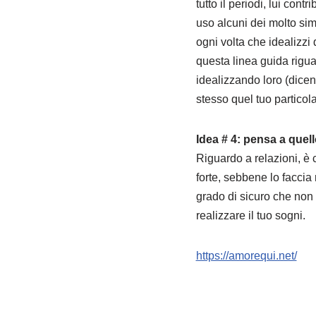
tutto il periodi, lui con
uso alcuni dei molto simi
ogni volta che idealizzi
questa linea guida rigu
idealizzando loro (dicen
stesso quel tuo particol
Idea # 4: pensa a quel
Riguardo a relazioni, è 
forte, sebbene lo faccia 
grado di sicuro che non s
realizzare il tuo sogni.
https://amorequi.net/