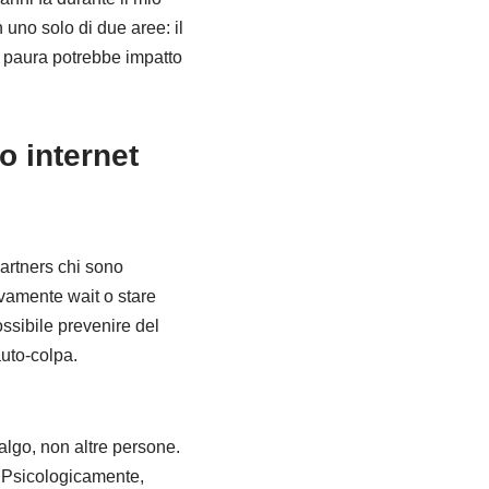
 uno solo di due aree: il
ta paura potrebbe impatto
o internet
partners chi sono
vamente wait o stare
ossibile prevenire del
auto-colpa.
algo, non altre persone.
. Psicologicamente,