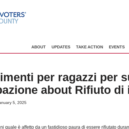
ABOUT
UPDATES
TAKE ACTION
EVENTS
imenti per ragazzi per 
zione about Rifiuto di 
anuary 5, 2025
 quale è affetto da un fastidioso paura di essere rifiutato durant