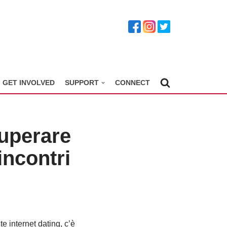
GET INVOLVED
SUPPORT
CONNECT
superare
incontri
e internet dating, c’è