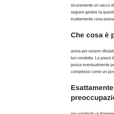
sicuramente un sacco di
seguire gestire la quest
esattamente cosa paura
Che cosa è p
ansia per essere rifiutat
tuo condotta. La paura è
possa eventualmente per
complesso come un possi
Esattamente 
preoccupazio
noi condividi un frammen