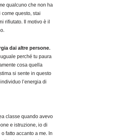
come qualcuno che non ha
i come questo, stai
 rifiutato. Il motivo è il
o.
gia dai altre persone.
o uguale perché tu paura
ttamente cosa quella
stima si sente in questo
individuo l’energia di
urea classe quando avevo
ne e istruzione, io di
 o fatto accanto a me. In