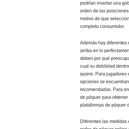
podrían insertar una go
orden de las posiciones
motivo de que seleccio
completo consumidor.
Además hay diferentes r
arriba en lo perfectame
deben por qué preocupar
cual su debilidad dentro
quiere. Para jugadores 
opciones se encuentran 
recomendadas. Para enco
de póquer para obtener
plataformas de póquer d
Diferentes las medidas 