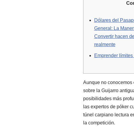
Co
Dólares del Pasap
General: La Maner
Convertir hacen d
realmente
Emprender límites
Aunque no conocemos el
sobre la Guijarro antig
posibilidades más prof
las expertos de póker cu
túnel carpiano lectura en
la competición.