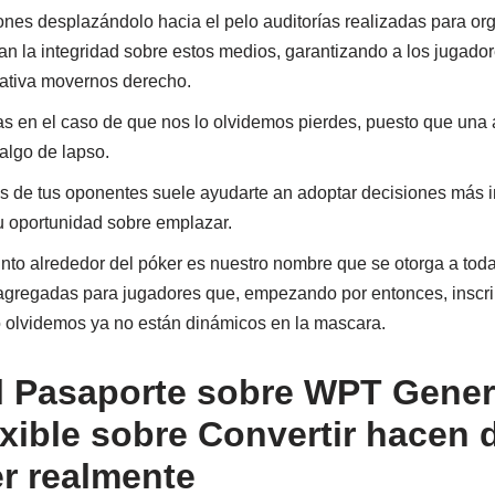
nes desplazándolo hacia el pelo auditorías realizadas para or
n la integridad sobre estos medios, garantizando a los jugadore
tativa movernos derecho.
nas en el caso de que nos lo olvidemos pierdes, puesto que una 
algo de lapso.
s de tus oponentes suele ayudarte an adoptar decisiones más 
tu oportunidad sobre emplazar.
nto alrededor del póker es nuestro nombre que se otorga a todas
agregadas para jugadores que, empezando por entonces, inscribi
o olvidemos ya no están dinámicos en la mascara.
l Pasaporte sobre WPT Gener
xible sobre Convertir hacen
r realmente