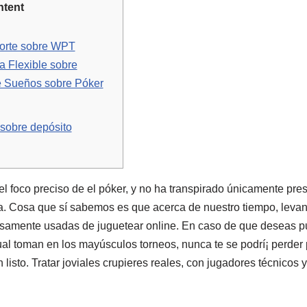
ntent
orte sobre WPT
a Flexible sobre
e Sueños sobre Póker
 sobre depósito
 foco preciso de el póker, y no ha transpirado únicamente pre
ua. Cosa que sí sabemos es que acerca de nuestro tiempo, levant
usamente usadas de juguetear online. En caso de que deseas p
al toman en los mayúsculos torneos, nunca te se podrí¡ perder p
 listo.
Tratar joviales crupieres reales, con jugadores técnicos y