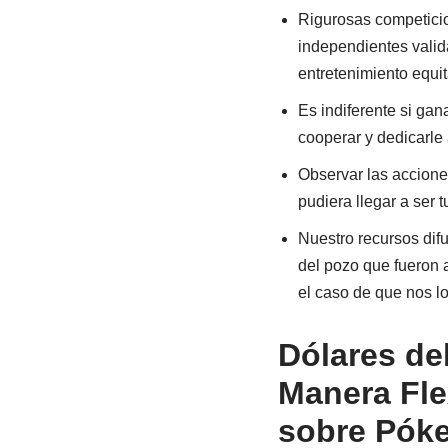
Rigurosas competicio
independientes valida
entretenimiento equi
Es indiferente si ga
cooperar y dedicarle 
Observar las accione
pudiera llegar a ser 
Nuestro recursos difu
del pozo que fueron 
el caso de que nos l
Dólares de
Manera Fle
sobre Póke