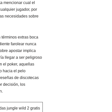
ta mencionar cual el
ualquier jugador, por
las necesidades sobre
 términos extras boca
diente farolear nunca
obre apostar implica
a llegar a ser peligroso
 el poker, aquellas
 hacia el pelo
reseñas de discotecas
 decisión, los
n.