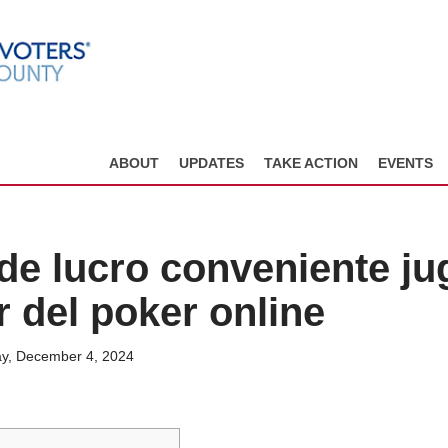
ABOUT
UPDATES
TAKE ACTION
EVENTS
 de lucro conveniente j
r del poker online
y, December 4, 2024