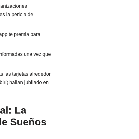
ganizaciones
s la pericia de
app te premia para
informadas una vez que
 las tarjetas alrededor
rí¡ hallan jubilado en
al: La
 de Sueños