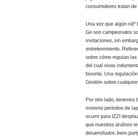
consumidores tratan de e
Una vez que algún nâº ba
Go son campeonatos sob
invitaciones, sin embar
entretenimiento. Refere
sobre cómo regulan las 
del cual vivas indument
favorita. Una regulació
Gestión sobre cualquier
Por otro lado, tenemos 
invierno períodos de la
ocurrir para IZZI despl
que nuestros análisis res
desarrollador, bwin.part