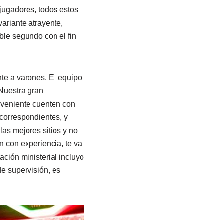
 jugadores, todos estos
ariante atrayente,
ble segundo con el fin
te a varones. El equipo
Nuestra gran
onveniente cuenten con
 correspondientes, y
as mejores sitios y no
 con experiencia, te va
ación ministerial incluyo
de supervisión, es