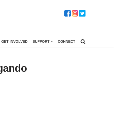
GET INVOLVED
SUPPORT
CONNECT
ugando