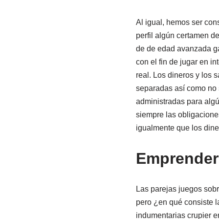
Al igual, hemos ser con
perfil algún certamen de
de de edad avanzada gan
con el fin de jugar en i
real. Los dineros y los 
separadas así­ como no 
administradas para alg
siempre las obligacione
igualmente que los dine
Emprender 
Las parejas juegos sob
pero ¿en qué consiste l
indumentarias crupier en