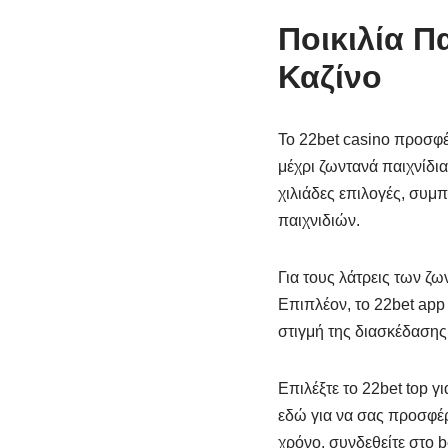
Ποικιλία Π
Καζίνο
Το 22bet casino προσφέ
μέχρι ζωντανά παιχνίδια
χιλιάδες επιλογές, συ
παιχνιδιών.
Για τους λάτρεις των ζω
Επιπλέον, το 22bet app
στιγμή της διασκέδασης.
Επιλέξτε το 22bet top γ
εδώ για να σας προσφέρε
χρόνο, συνδεθείτε στο b