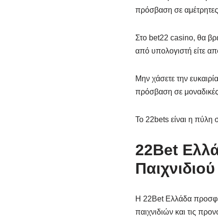
πρόσβαση σε αμέτρητες ε
Στο bet22 casino, θα βρ
από υπολογιστή είτε από
Μην χάσετε την ευκαιρία
πρόσβαση σε μοναδικές 
Το 22bets είναι η πύλη 
22Bet Ελλά
Παιχνιδιού
Η 22Bet Ελλάδα προσφέρ
παιχνιδιών και τις προν