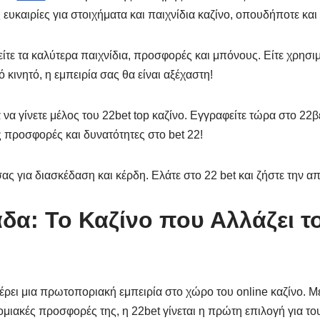
υκαιρίες για στοιχήματα και παιχνίδια καζίνο, οπουδήποτε και 
είτε τα καλύτερα παιχνίδια, προσφορές και μπόνους. Είτε χρησιμ
 κινητό, η εμπειρία σας θα είναι αξέχαστη!
 να γίνετε μέλος του 22bet top καζίνο. Εγγραφείτε τώρα στο 22β
προσφορές και δυνατότητες στο bet 22!
σας για διασκέδαση και κέρδη. Ελάτε στο 22 bet και ζήστε την α
δα: Το Καζίνο που Αλλάζει 
ει μια πρωτοποριακή εμπειρία στο χώρο του online καζίνο. Με
ομιακές προσφορές της, η 22bet γίνεται η πρώτη επιλογή για του