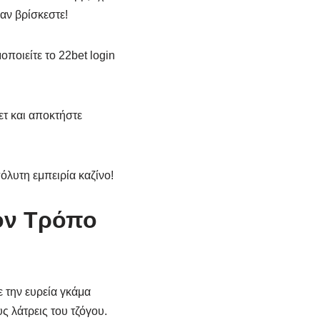
αν βρίσκεστε!
οποιείτε το 22bet login
ετ και αποκτήστε
πόλυτη εμπειρία καζίνο!
τον Τρόπο
 την ευρεία γκάμα
ς λάτρεις του τζόγου.