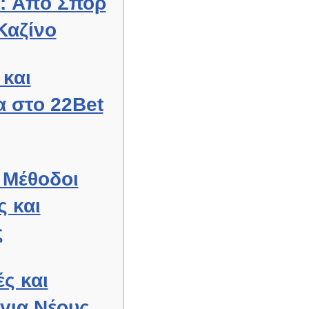
t: Από Σπορ
Καζίνο
και
α στο 22Bet
 Μέθοδοι
 και
ς
ς και
για Νέους