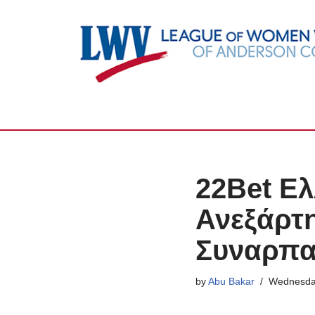
Skip
to
content
22Bet Ε
Ανεξάρτ
Συναρπασ
by
Abu Bakar
Wednesday