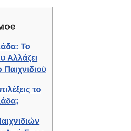
мое
άδα: Το
υ Αλλάζει
 Παιχνιδιού
πιλέξεις το
λάδα;
Παιχνιδιών