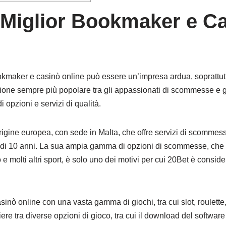
Miglior Bookmaker e C
okmaker e casinò online può essere un’impresa ardua, soprattutto
one sempre più popolare tra gli appassionati di scommesse e g
opzioni e servizi di qualità.
igine europea, con sede in Malta, che offre servizi di scommess
 di 10 anni. La sua ampia gamma di opzioni di scommesse, che i
e molti altri sport, è solo uno dei motivi per cui 20Bet è conside
asinò online con una vasta gamma di giochi, tra cui slot, roulette,
re tra diverse opzioni di gioco, tra cui il download del software