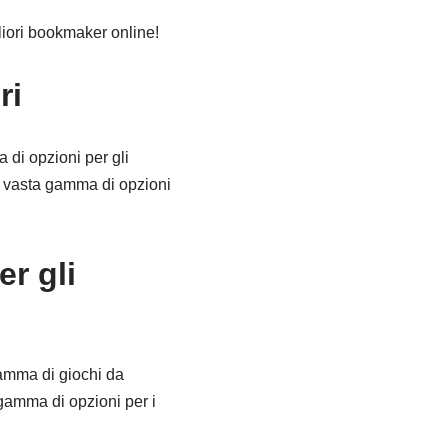
liori bookmaker online!
ri
 di opzioni per gli
una vasta gamma di opzioni
r gli
gamma di giochi da
 gamma di opzioni per i