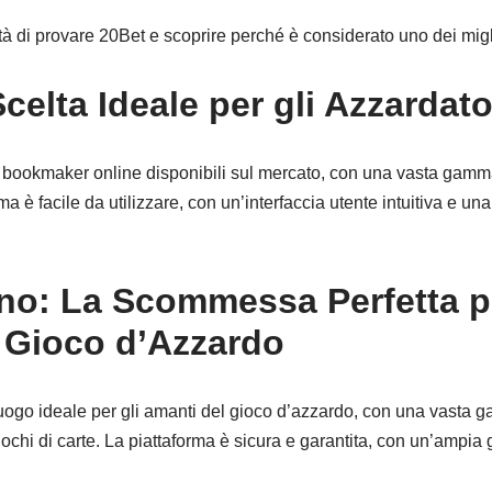
tà di provare 20Bet e scoprire perché è considerato uno dei mig
celta Ideale per gli Azzardato
i bookmaker online disponibili sul mercato, con una vasta gamma
ma è facile da utilizzare, con un’interfaccia utente intuitiva e 
no: La Scommessa Perfetta pe
 Gioco d’Azzardo
luogo ideale per gli amanti del gioco d’azzardo, con una vasta 
iochi di carte. La piattaforma è sicura e garantita, con un’ampia