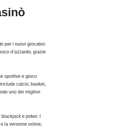
asinò
 per i nuovi giocatori.
ioco d’azzardo, grazie
e sportive e gioco
nclude calcio, basket,
rato uno dei migliori
 blackjack e poker. I
 o la versione online,