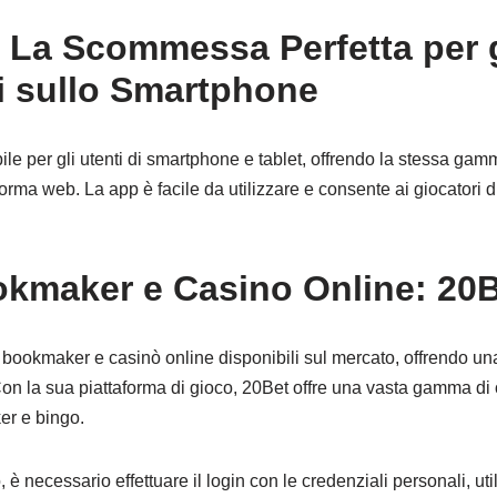
 La Scommessa Perfetta per g
i sullo Smartphone
le per gli utenti di smartphone e tablet, offrendo la stessa gam
aforma web. La app è facile da utilizzare e consente ai giocator
okmaker e Casino Online: 20
i bookmaker e casinò online disponibili sul mercato, offrendo u
 Con la sua piattaforma di gioco, 20Bet offre una vasta gamma di o
ker e bingo.
 è necessario effettuare il login con le credenziali personali, uti