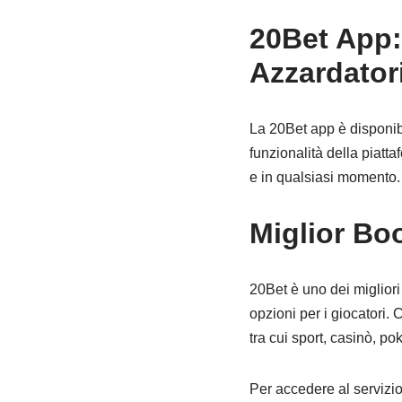
20Bet App:
Azzardator
La 20Bet app è disponibi
funzionalità della piatt
e in qualsiasi momento.
Miglior Bo
20Bet è uno dei miglior
opzioni per i giocatori.
tra cui sport, casinò, po
Per accedere al servizio,