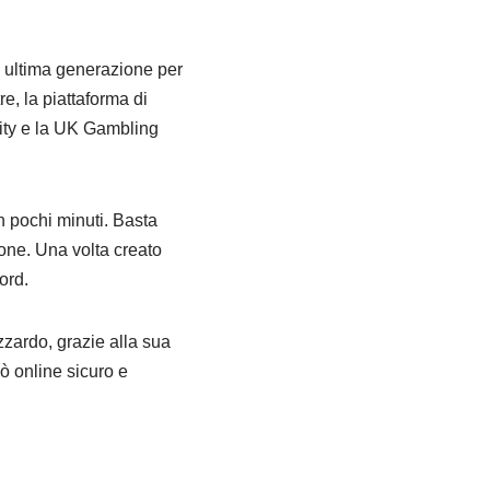
i ultima generazione per
re, la piattaforma di
rity e la UK Gambling
n pochi minuti. Basta
zione. Una volta creato
ord.
zardo, grazie alla sua
ò online sicuro e