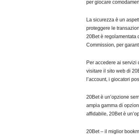
per giocare comodament
La sicurezza è un aspett
proteggere le transazioni
20Bet è regolamentata d
Commission, per garantir
Per accedere ai servizi 
visitare il sito web di 20
l’account, i giocatori p
20Bet è un’opzione semp
ampia gamma di opzioni e
affidabile, 20Bet è un’o
20Bet – il miglior bookm