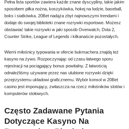
Pełna lista sportów zawiera każde znane dyscypliny, takie jakim
sposobem piłka nożna, koszykówka, hokej na lodzie, baseball,
boks i siatkówka. 20Bet nadąża zbyt najnowszymi trendami i
dodaje do swojej biblioteki znane rozrywki esportowe. Możesz
obstawiać takie rozrywki w jaki sposób Overwatch, Dota 2,
Counter Strike, League of Legends i kilkanaście pozostałych.
Wierni miłośnicy typowania w ofercie bukmachera znajdą też
kasyno na żywo. Rozpoczynając od czasu łatwego sporu
rejestracji na pociągający bonus powitalny. Z łatwością
odnaleźliśmy używane przez nas ulubione rozrywki dzięki
przejrzystemu układowi graficznemu. Wybór konsol w 20Bet
casino jest imponujący, zwłaszcza na rzecz miłośników slotów i
komputerów stołowych.
Często Zadawane Pytania
Dotyczące Kasyno Na