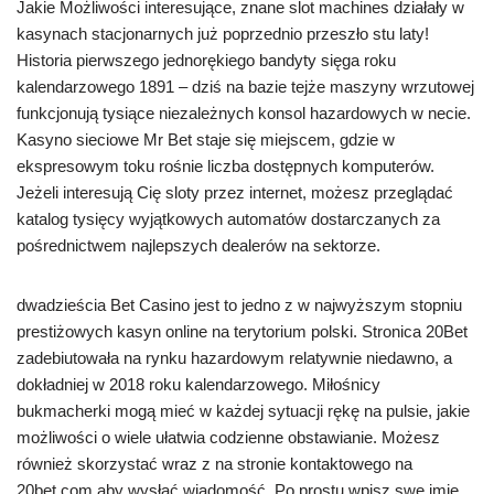
Jakie Możliwości interesujące, znane slot machines działały w
kasynach stacjonarnych już poprzednio przeszło stu laty!
Historia pierwszego jednorękiego bandyty sięga roku
kalendarzowego 1891 – dziś na bazie tejże maszyny wrzutowej
funkcjonują tysiące niezależnych konsol hazardowych w necie.
Kasyno sieciowe Mr Bet staje się miejscem, gdzie w
ekspresowym toku rośnie liczba dostępnych komputerów.
Jeżeli interesują Cię sloty przez internet, możesz przeglądać
katalog tysięcy wyjątkowych automatów dostarczanych za
pośrednictwem najlepszych dealerów na sektorze.
dwadzieścia Bet Casino jest to jedno z w najwyższym stopniu
prestiżowych kasyn online na terytorium polski. Stronica 20Bet
zadebiutowała na rynku hazardowym relatywnie niedawno, a
dokładniej w 2018 roku kalendarzowego. Miłośnicy
bukmacherki mogą mieć w każdej sytuacji rękę na pulsie, jakie
możliwości o wiele ułatwia codzienne obstawianie. Możesz
również skorzystać wraz z na stronie kontaktowego na
20bet.com aby wysłać wiadomość. Po prostu wpisz swe imię,