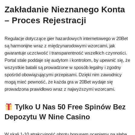
Zakładanie Nieznanego Konta
– Proces Rejestracji
Regulacje dotyczące gier hazardowych internetowego w 20Bet
są harmonijne wraz z międzynarodowymi wzorcami, jak
gwarantuje uczciwość i transparentność wszelkich czynności.
Portal stale poddaje się audytom i kontrolom, by upewnić się, że
wszystkie batalii są prowadzone w sposób legalny i zgodny
spośród obowiązującymi przepisami. Dzięki nim zawodnicy
mogą mieć pewność, że każda gra w 20Bet wydaje się
prowadzona prawidłowo wraz z najwyższymi wzorcami.
Tylko U Nas 50 Free Spinów Bez
Depozytu W Nine Casino
W skali 1-10 atrakcyjność obrotu bonusem oceniamy na słabą