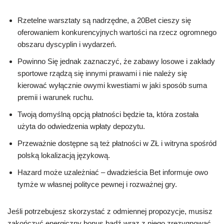
Rzetelne warsztaty są nadrzędne, a 20Bet cieszy się
oferowaniem konkurencyjnych wartości na rzecz ogromnego
obszaru dyscyplin i wydarzeń.
Powinno Się jednak zaznaczyć, że zabawy losowe i zakłady
sportowe rządzą się innymi prawami i nie należy się
kierować wyłącznie owymi kwestiami w jaki sposób suma
premii i warunek ruchu.
Twoją domyślną opcją płatności będzie ta, która została
użyta do odwiedzenia wpłaty depozytu.
Przeważnie dostępne są też płatności w ZŁ i witryna spośród
polską lokalizacją językową.
Hazard może uzależniać – dwadzieścia Bet informuje owo
tymże w własnej polityce pewnej i rozważnej gry.
Jeśli potrzebujesz skorzystać z odmiennej propozycje, musisz
zakończyć energiczny bonus bądź wraz z niego zrezygnować.