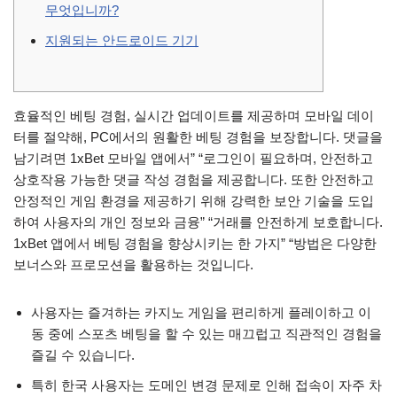
무엇입니까?
지원되는 안드로이드 기기
효율적인 베팅 경험, 실시간 업데이트를 제공하며 모바일 데이
터를 절약해, PC에서의 원활한 베팅 경험을 보장합니다. 댓글을
남기려면 1xBet 모바일 앱에서” “로그인이 필요하며, 안전하고
상호작용 가능한 댓글 작성 경험을 제공합니다. 또한 안전하고
안정적인 게임 환경을 제공하기 위해 강력한 보안 기술을 도입
하여 사용자의 개인 정보와 금융” “거래를 안전하게 보호합니다.
1xBet 앱에서 베팅 경험을 향상시키는 한 가지” “방법은 다양한
보너스와 프로모션을 활용하는 것입니다.
사용자는 즐겨하는 카지노 게임을 편리하게 플레이하고 이
동 중에 스포츠 베팅을 할 수 있는 매끄럽고 직관적인 경험을
즐길 수 있습니다.
특히 한국 사용자는 도메인 변경 문제로 인해 접속이 자주 차