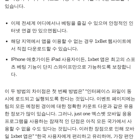
있습니다.
이제 전세계 어디에서나 베팅을 즐길 수 있으며 안정적인 인
터넷 연결 만 있으면됩니다.
해당 지역에서 앱을 이용할 수 없는 경우 1xBet 웹사이트에
서 직접 다운로드할 수 있습니다.
IPhone 애호가이든 iPad 사용자이든, 1xbet 앱은 최고의 스포
츠 베팅 기능이 단지 스와이프만으로 가능하도록 보장합니
다.
이 두 방법의 차이점은 첫 번째 방법은” “인터페이스 파일이 동
시에 로드되고 실행되도록 한다는 것입니다. 이벤트 페이지에는
팀의 모든 예정된 경이에 대한 정확한 카운트 다운과 같은 유용
한 정보가 많이 있습니다. 그러나, just one 엑스벳 모바일 응용
프로그램을 사용하는 잠재적 인 단점은 아직 모든 국가에서 사
용할 수 없을 수도 있다는 것입니다. 이러한 장점으로 인해 모바
일 1xbet 앱은” “한국 사용자에게 편리하고 유리하며, 가장 편안