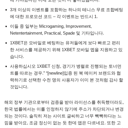
3개 이상의 이벤트를 포함하는 하나의 테니스 무료 조합베팅
에 대한 프로모션 코드 – 각 이벤트는 반드시 1.
이들 중 일부는 Microgaming, Improvement,
Netentertainment, Practical, Spade 및 기타입니다.
1XBET은 모바일로 베팅하는 유저들에게 보다 빠르고 편리
한 서비스를 제공하기 위해 1XBET 모바일 엡을 지원하고 있
습니다.
사용하십시오 1XBET 신청, 경기가 병렬로 진행되는 토너먼
트를 따르는 경우.” “[newline]입증 된 북 메이커 브랜드와 협
력하기로 선택한 수천 명의 사용자가 이미 본 것처럼 감사 할
것입니다.
해외 정부 기관으로부터 검증을 받아 라이선스를 취득했더라도,
한국 법률에서는 이를 인정하지 않기에 주소가 차단되거나 변경
되는 것이다. 솔직히 저는 사이트 글씨하고 너무 빽빽하다는 느
낌을 받아요, 조금 정신이 없는 듯 한데 앱은 다르네요. 또한 고