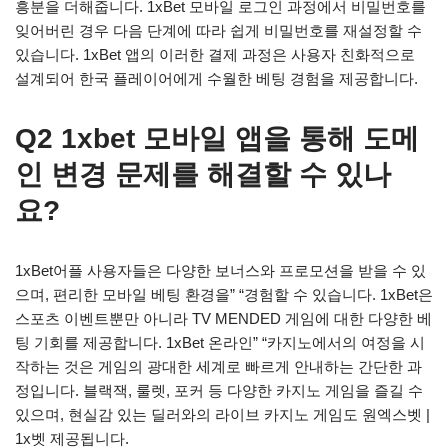
흥분을 더해줍니다. 1xBet 모바일 로그인 과정에서 비밀번호를
잊어버린 경우 다음 단계에 따라 쉽게 비밀번호를 재설정할 수
있습니다. 1xBet 앱의 이러한 결제 과정은 사용자 친화적으로
설계되어 한국 플레이어에게 수월한 베팅 경험을 제공합니다.
Q2 1xbet 모바일 앱을 통해 도메
인 변경 문제를 해결할 수 있나
요?
1xBet어플 사용자들은 다양한 보너스와 프로모션을 받을 수 있
으며, 편리한 모바일 베팅 환경을” “경험할 수 있습니다. 1xBet은
스포츠 이벤트뿐만 아니라 TV MENDED 게임에 대한 다양한 베
팅 기회를 제공합니다. 1xBet 온라인” “카지노에서의 여정을 시
작하는 것은 게임의 광대한 세계로 빠르게 안내하는 간단한 과
정입니다. 블랙잭, 룰렛, 포커 등 다양한 카지노 게임을 즐길 수
있으며, 현실감 있는 딜러와의 라이브 카지노 게임도 원엑스벳 |
1x벳 제공됩니다.