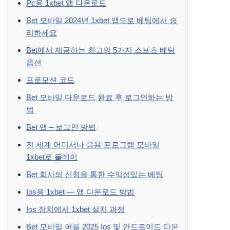
Pc용 1xbet 앱 다운로드
Bet 모바일 2024년 1xbet 앱으로 베팅에서 승
리하세요
Bet에서 제공하는 최고의 5가지 스포츠 베팅
옵션
프로모션 코드
Bet 모바일 다운로드 완료 후 로그인하는 방
법
Bet 앱 – 로그인 방법
전 세계 어디서나 응용 프로그램 모바일
1xbet로 플레이
Bet 회사의 신청을 통한 수익성있는 베팅
Ios용 1xbet — 앱 다운로드 방법
Ios 장치에서 1xbet 설치 과정
Bet 모바일 어플 2025 Ios 및 안드로이드 다운