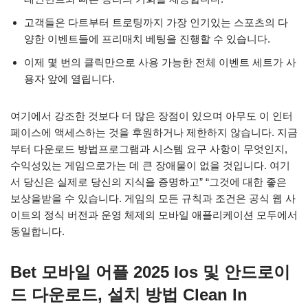
고객들은 다트부터 트로팅까지 가장 인기있는 스포츠의 다
양한 이벤트들에 프리매치 베팅을 진행할 수 있습니다.
이제 몇 번의 클릭만으로 사용 가능한 전체 이벤트 세트가 사
용자 앞에 열립니다.
여기에서 강조한 것보다 더 많은 장점이 있으며 아무도 이 인터
페이스에 액세스하는 것을 후원하거나 제한하지 않습니다. 지금
부터 다운로드 방법프로그램과 시스템 요구 사항이 무엇인지,
수익성있는 게임으로가는 데 큰 장애물이 없을 것입니다. 여기
서 당신은 실제로 당신의 지식을 증명하고” “그것에 대한 좋은
보상을받을 수 있습니다. 게임의 모든 규칙과 조건은 공식 웹 사
이트의 정식 버전과 운영 체제의 모바일 애플리케이션 모두에서
동일합니다.
Bet 모바일 어플 2025 Ios 및 안드로이
드 다운로드, 설치 방법 Clean In