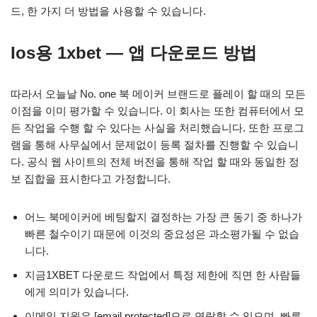
드, 한 가지 더 방법을 사용할 수 있습니다.
Ios용 1xbet — 앱 다운로드 방법
따라서 오늘날 No. one 북 메이커 브랜드로 플레이 할 때의 모든
이점을 이미 평가할 수 있습니다. 이 회사는 또한 컴퓨터에서 모
든 작업을 수행 할 수 있다는 사실을 처리했습니다. 또한 프로그
램을 통해 사무실에서 문제없이 등록 절차를 진행할 수 있습니
다. 공식 웹 사이트의 전체 버전을 통해 작업 할 때와 동일한 정
보 집합을 표시한다고 가정합니다.
어느 북메이커에 베팅할지 결정하는 가장 큰 동기 중 하나가
빠른 철수이기 때문에 이것의 중요성은 과소평가될 수 없습
니다.
지금1XBET 다운로드 작업에서 특정 제한에 직면 한 사람들
에게 의미가 있습니다.
이메일 지원은 [email protected]으로 연락할 수 있으며, 빠른