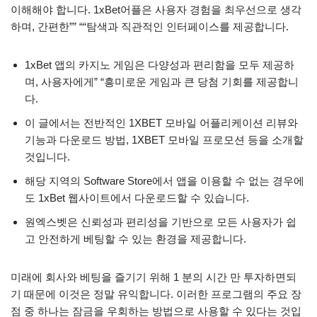
이해해야 합니다. 1xBet어플은 사용자 경험을 최우선으로 생각
하며, 간편한”” ““탐색과 직관적인 인터페이스를 제공합니다.
1xBet 앱의 카지노 게임은 다양성과 편리함을 모두 제공하
며, 사용자에게” “흥미로운 게임과 큰 당첨 기회를 제공합니
다.
이 글에서는 전반적인 1XBET 모바일 어플리케이션 리뷰와
기능과 다운로드 방법, 1XBET 모바일 프로모션 등을 소개할
것입니다.
해당 지역의 Software Store에서 앱을 이용할 수 없는 경우에
도 1xBet 웹사이트에서 다운로드할 수 있습니다.
원엑스벳은 신뢰성과 편리성을 기반으로 모든 사용자가 쉽
고 안전하게 베팅할 수 있는 환경을 제공합니다.
미래에 회사와 베팅을 즐기기 위해 1 분의 시간 만 투자하면되
기 때문에 이것은 정말 유익합니다. 이러한 프로그램의 주요 장
점 중 하나는 잠금을 우회하는 방법으로 사용할 수 있다는 것입