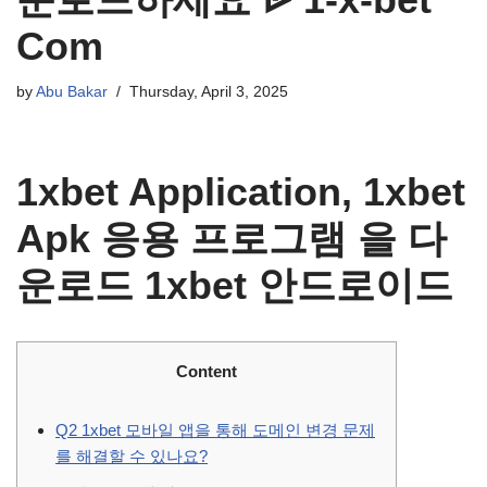
Com
by
Abu Bakar
Thursday, April 3, 2025
1xbet Application, 1xbet
Apk 응용 프로그램 을 다
운로드 1xbet 안드로이드
Content
Q2 1xbet 모바일 앱을 통해 도메인 변경 문제
를 해결할 수 있나요?