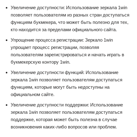
Увеличение доступности: Использование зеркала 1win
позволяет пользователям из разных стран доступаться
функциям букмекера, что может быть полезно для тех,
кто находится за пределами официального сайта.
Упрощение процесса регистрации: Зеркало 1win
упрощает процесс регистрации, позволяя
пользователям зарегистрироваться и начать играть в
букмекерскую контору 1win.
Увеличение доступности функций: Использование
зеркала 1win позволяет пользователям доступаться
функциям, которые могут быть недоступны на
официальном сайте.
Увеличение доступности поддержки: Использование
зеркала 1win позволяет пользователям доступаться
поддержке, которая может быть полезна в случае
возникновения каких-либо вопросов или проблем.