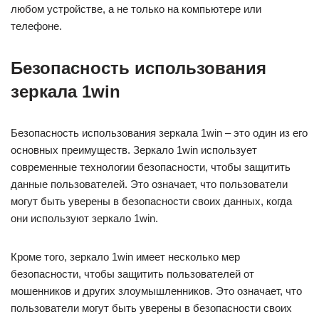
любом устройстве, а не только на компьютере или
телефоне.
Безопасность использования
зеркала 1win
Безопасность использования зеркала 1win – это один из его
основных преимуществ. Зеркало 1win использует
современные технологии безопасности, чтобы защитить
данные пользователей. Это означает, что пользователи
могут быть уверены в безопасности своих данных, когда
они используют зеркало 1win.
Кроме того, зеркало 1win имеет несколько мер
безопасности, чтобы защитить пользователей от
мошенников и других злоумышленников. Это означает, что
пользователи могут быть уверены в безопасности своих