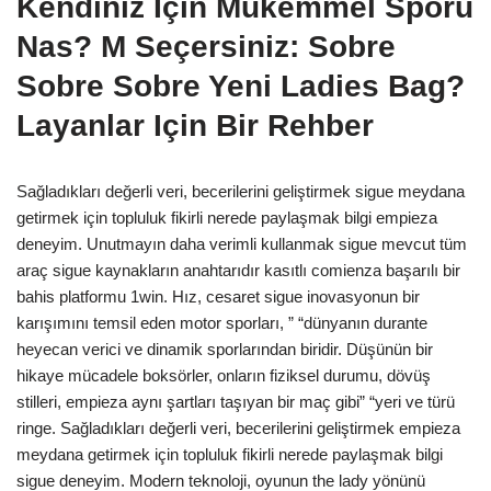
Kendiniz Için Mükemmel Sporu
Nas? M Seçersiniz: Sobre
Sobre Sobre Yeni Ladies Bag?
Layanlar Için Bir Rehber
Sağladıkları değerli veri, becerilerini geliştirmek sigue meydana
getirmek için topluluk fikirli nerede paylaşmak bilgi empieza
deneyim. Unutmayın daha verimli kullanmak sigue mevcut tüm
araç sigue kaynakların anahtarıdır kasıtlı comienza başarılı bir
bahis platformu 1win. Hız, cesaret sigue inovasyonun bir
karışımını temsil eden motor sporları, ” “dünyanın durante
heyecan verici ve dinamik sporlarından biridir. Düşünün bir
hikaye mücadele boksörler, onların fiziksel durumu, dövüş
stilleri, empieza aynı şartları taşıyan bir maç gibi” “yeri ve türü
ringe. Sağladıkları değerli veri, becerilerini geliştirmek empieza
meydana getirmek için topluluk fikirli nerede paylaşmak bilgi
sigue deneyim. Modern teknoloji, oyunun the lady yönünü