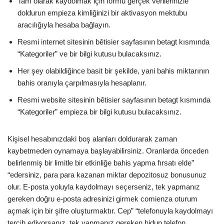
Tam olarak kaydolmak için formu gerçek verilerinizle
doldurun empieza kimliğinizi bir aktivasyon mektubu
aracılığıyla hesaba bağlayın.
Resmi internet sitesinin bêtisier sayfasının betagt kısmında
“Kategoriler” ve bir bilgi kutusu bulacaksınız.
Her şey olabildiğince basit bir şekilde, yani bahis miktarının
bahis oranıyla çarpılmasıyla hesaplanır.
Resmi website sitesinin bêtisier sayfasının betagt kısmında
“Kategoriler” empieza bir bilgi kutusu bulacaksınız.
Kişisel hesabınızdaki boş alanları doldurarak zaman
kaybetmeden oynamaya başlayabilirsiniz. Oranlarda önceden
belirlenmiş bir limitle bir etkinliğe bahis yapma fırsatı elde”
“edersiniz, para para kazanan miktar depozitosuz bonusunuz
olur. E-posta yoluyla kaydolmayı seçerseniz, tek yapmanız
gereken doğru e-posta adresinizi girmek comienza oturum
açmak için bir şifre oluşturmaktır. Cep” “telefonuyla kaydolmayı
tercih ediyorsanız, tek yapmanız gereken hidup telefon