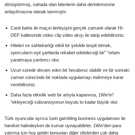
dönüştürmüş, sahada olan bitenlerin daha derinlemesine
anlaşılmasına olanak tanımıştır.
Canlı bahis ile maçın ilerleyişini gerçek zamanlı olarak HI-
DEF kalitesinde video clip video akışı ile takip edebilirsiniz.
Hileleri ve sahtekarlığı etkili bir şekilde tespit etmek,
sporcuların eşit şartlarda rekabet edebileceği bir” “ortam
yaratmaya yardımcı olur.
Uzun süredir devam eden bir hesabınız olabilir ve bir sonraki
zaman sürecinde bir noktada uygulamayı indirmeye karar
verebilirsiniz.
Daha fazla etkinlik web bir artıyla kapanırsa, 1Win’in”
“ekleyeceği sübvansiyonun boyutu to kadar büyük olur.
Türk oyuncular ayrıca 1win gambling business uygulaması ile
hareket halindeyken de kumar oynayabilirler. 1Win’den para
yatırma için hoş geldin bonusları diğer ofislerden çok daha