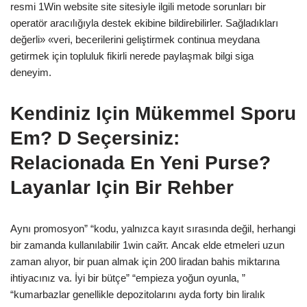
resmi 1Win website site sitesiyle ilgili metode sorunları bir
operatör aracılığıyla destek ekibine bildirebilirler. Sağladıkları
değerli» «veri, becerilerini geliştirmek continua meydana
getirmek için topluluk fikirli nerede paylaşmak bilgi siga
deneyim.
Kendiniz Için Mükemmel Sporu
Em? D Seçersiniz:
Relacionada En Yeni Purse?
Layanlar Için Bir Rehber
Aynı promosyon” “kodu, yalnızca kayıt sırasında değil, herhangi
bir zamanda kullanılabilir 1win сайт. Ancak elde etmeleri uzun
zaman alıyor, bir puan almak için 200 liradan bahis miktarına
ihtiyacınız va. İyi bir bütçe” “empieza yoğun oyunla, ”
“kumarbazlar genellikle depozitolarını ayda forty bin liralık