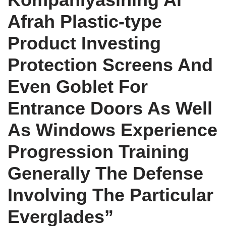
Afrah Plastic-type
Product Investing
Protection Screens And
Even Goblet For
Entrance Doors As Well
As Windows Experience
Progression Training
Generally The Defense
Involving The Particular
Everglades”