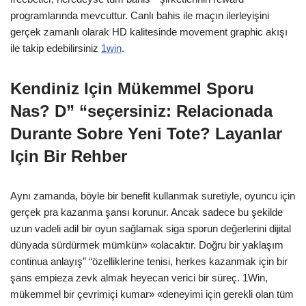
programlarında mevcuttur. Canlı bahis ile maçın ilerleyişini
gerçek zamanlı olarak HD kalitesinde movement graphic akışı
ile takip edebilirsiniz
1win
.
Kendiniz Için Mükemmel Sporu
Nas? D” “seçersiniz: Relacionada
Durante Sobre Yeni Tote? Layanlar
Için Bir Rehber
Aynı zamanda, böyle bir benefit kullanmak suretiyle, oyuncu için
gerçek pra kazanma şansı korunur. Ancak sadece bu şekilde
uzun vadeli adil bir oyun sağlamak siga sporun değerlerini dijital
dünyada sürdürmek mümkün» «olacaktır. Doğru bir yaklaşım
continua anlayış” “özelliklerine tenisi, herkes kazanmak için bir
şans empieza zevk almak heyecan verici bir süreç. 1Win,
mükemmel bir çevrimiçi kumar» «deneyimi için gerekli olan tüm