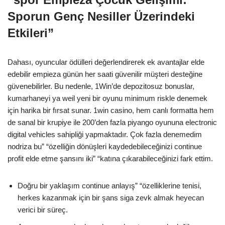
Sporun Genç Nesiller Üzerindeki
Etkileri”
Dahası, oyuncular ödülleri değerlendirerek ek avantajlar elde
edebilir empieza günün her saati güvenilir müşteri desteğine
güvenebilirler. Bu nedenle, 1Win’de depozitosuz bonuslar,
kumarhaneyi ya weil yeni bir oyunu minimum riskle denemek
için harika bir fırsat sunar. 1win casino, hem canlı formatta hem
de sanal bir krupiye ile 200’den fazla piyango oyununa electronic
digital vehicles sahipliği yapmaktadır. Çok fazla denemedim
nodriza bu” “özelliğin dönüşleri kaydedebileceğinizi continue
profit elde etme şansını iki” “katına çıkarabileceğinizi fark ettim.
Doğru bir yaklaşım continue anlayış” “özelliklerine tenisi,
herkes kazanmak için bir şans siga zevk almak heyecan
verici bir süreç.