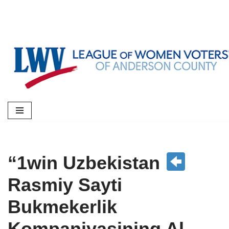
Skip
to
content
“1win Uzbekistan
Rasmiy Sayti
Bukmekerlik
Kompaniyasining Al