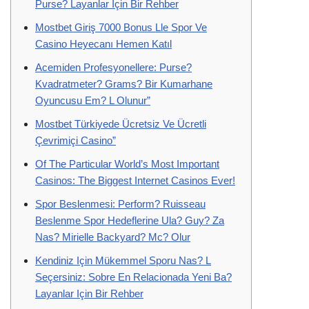
Purse? Layanlar Için Bir Rehber
Mostbet Giriş 7000 Bonus Lle Spor Ve
Casino Heyecanı Hemen Katıl
Acemiden Profesyonellere: Purse?
Kvadratmeter? Grams? Bir Kumarhane
Oyuncusu Em? L Olunur”
Mostbet Türkiyede Ücretsiz Ve Ücretli
Çevrimiçi Casino”
Of The Particular World’s Most Important
Casinos: The Biggest Internet Casinos Ever!
Spor Beslenmesi: Perform? Ruisseau
Beslenme Spor Hedeflerine Ula? Guy? Za
Nas? Mirielle Backyard? Mc? Olur
Kendiniz Için Mükemmel Sporu Nas? L
Seçersiniz: Sobre En Relacionada Yeni Ba?
Layanlar Için Bir Rehber