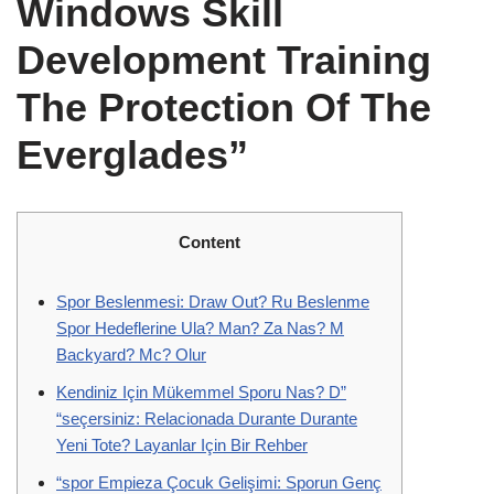
Windows Skill
Development Training
The Protection Of The
Everglades”
Content
Spor Beslenmesi: Draw Out? Ru Beslenme
Spor Hedeflerine Ula? Man? Za Nas? M
Backyard? Mc? Olur
Kendiniz Için Mükemmel Sporu Nas? D”
“seçersiniz: Relacionada Durante Durante
Yeni Tote? Layanlar Için Bir Rehber
“spor Empieza Çocuk Gelişimi: Sporun Genç