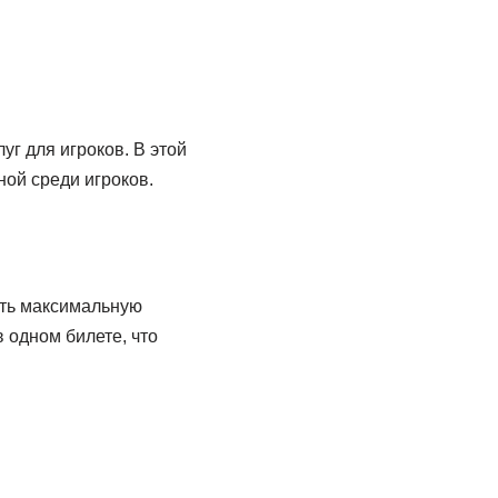
уг для игроков. В этой
ой среди игроков.
ать максимальную
 одном билете, что