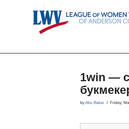
Skip
to
content
1win — 
букмеке
by
Abu Bakar
Friday, M