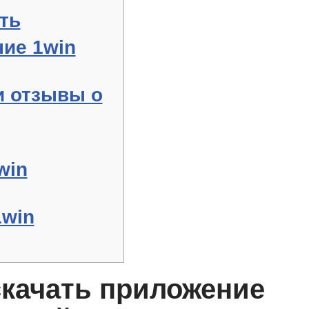
ть
ие 1win
 отзывы о
win
win
скачать приложение