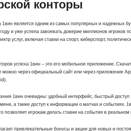
рской конторы
та 1вин является одним из самых популярных и надежных б
году и уже успела завоевать доверие миллионов игроков по
ектр услуг, включая ставки на спорт, киберспорт, политичес
оров успеха 1вин – это его мобильное приложение. Скачат
 можно через официальный сайт или через приложение App 
id).
ния 1вин очевидны: удобный интерфейс, быстрый доступ к
мени, а также доступ к информации о матчах и событиях. 1
что позволяет игрокам делать ставки на события в реальном
лагает привлекательные бонусы и акции для новых и посто