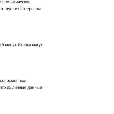
т, политические
етствует их интересам
 5 минут. Игроки могут
я современные
что их личные данные