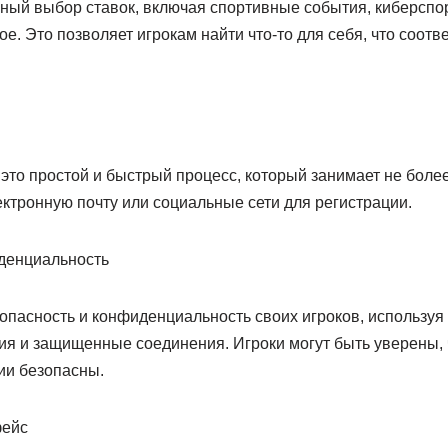
ный выбор ставок, включая спортивные события, киберспор
ое. Это позволяет игрокам найти что-то для себя, что соотв
 это простой и быстрый процесс, который занимает не более
ктронную почту или социальные сети для регистрации.
денциальность
зопасность и конфиденциальность своих игроков, использу
я и защищенные соединения. Игроки могут быть уверены, 
ии безопасны.
фейс