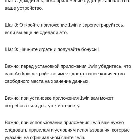
Шаг 7: Дождитесь, пока приложение будет установлен на
ваше устройство.
Шаг 8: Откройте приложение 1win и зарегистрируйтесь,
если вы еще не сделали это.
Шаг 9: Начните играть и получайте бонусы!
Важно: перед установкой приложения 1win убедитесь, что
ваш Android-устройство имеет достаточное количество
свободного места на хранение данных.
Важно: при установке приложения 1win вам может
потребоваться доступ к интернету.
Важно: при использовании приложения 1win вам нужно
следовать правилам и условиям использования, которые
указаны на официальном сайте 1win.