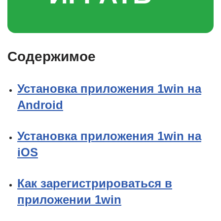
Содержимое
Установка приложения 1win на
Android
Установка приложения 1win на
iOS
Как зарегистрироваться в
приложении 1win