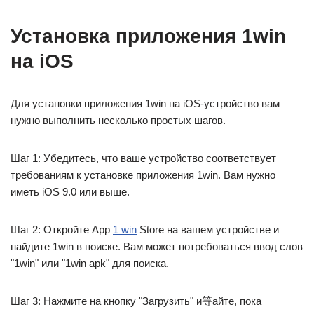
Установка приложения 1win
на iOS
Для установки приложения 1win на iOS-устройство вам
нужно выполнить несколько простых шагов.
Шаг 1: Убедитесь, что ваше устройство соответствует
требованиям к установке приложения 1win. Вам нужно
иметь iOS 9.0 или выше.
Шаг 2: Откройте App
1 win
Store на вашем устройстве и
найдите 1win в поиске. Вам может потребоваться ввод слов
"1win" или "1win apk" для поиска.
Шаг 3: Нажмите на кнопку "Загрузить" и等айте, пока