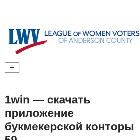
Skip
to
content
1win — скачать
приложение
букмекерской конторы
59