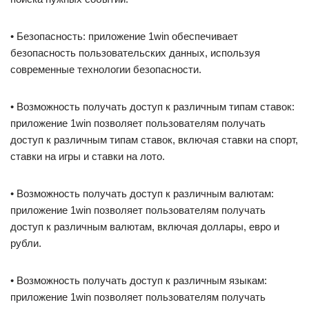
• Безопасность: приложение 1win обеспечивает
безопасность пользовательских данных, используя
современные технологии безопасности.
• Возможность получать доступ к различным типам ставок:
приложение 1win позволяет пользователям получать
доступ к различным типам ставок, включая ставки на спорт,
ставки на игры и ставки на лото.
• Возможность получать доступ к различным валютам:
приложение 1win позволяет пользователям получать
доступ к различным валютам, включая доллары, евро и
рубли.
• Возможность получать доступ к различным языкам:
приложение 1win позволяет пользователям получать