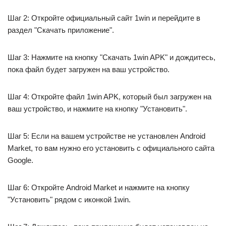
Шаг 2: Откройте официальный сайт 1win и перейдите в
раздел "Скачать приложение".
Шаг 3: Нажмите на кнопку "Скачать 1win APK" и дождитесь,
пока файл будет загружен на ваш устройство.
Шаг 4: Откройте файл 1win APK, который был загружен на
ваш устройство, и нажмите на кнопку "Установить".
Шаг 5: Если на вашем устройстве не установлен Android
Market, то вам нужно его установить с официального сайта
Google.
Шаг 6: Откройте Android Market и нажмите на кнопку
"Установить" рядом с иконкой 1win.