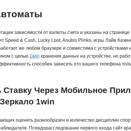
Автоматы
ации зависимости от валюты счета и указаны на странице
т Speed & Cash, Lucky Loot, Anubis Plinko, игры Лайв Казин
работает же любом браузере и совместима с устройствами на
тином с целью
1win
хранения данных на устройстве, но рабо
ффективность способен зависеть ото вашего телефона толь
ь Ставку Через Мобильное Прил
Зеркало 1win
лающих оценить разнообразен и количество дисциплин спор
аблюдателя. Псевдорасследование первого входа сайт крат