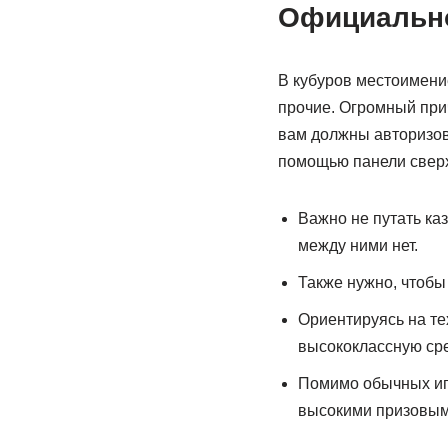
Официальн
В кубуров местоимение-
прочие. Огромный прич
вам должны авторизова
помощью панели сверх
Важно не путать ка
между ними нет.
Также нужно, чтобы
Ориентируясь на те
высококлассную сре
Помимо обычных игр
высокими призовым