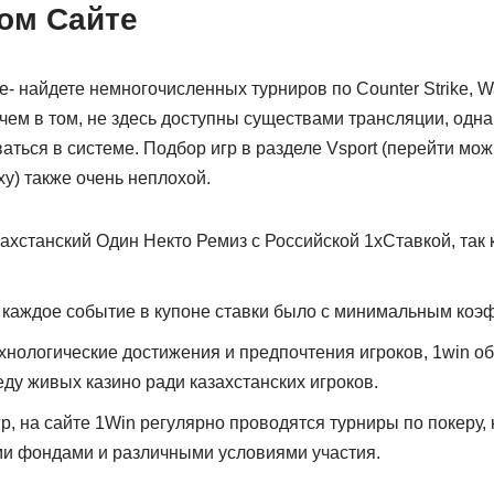
ом Сайте
 найдете немногочисленных турниров по Counter Strike, WarC
ем в том, не здесь доступны существами трансляции, однако
ться в системе. Подбор игр в разделе Vsport (перейти мо
у) также очень неплохой.
захстанский Один Некто Ремиз с Российской 1хСтавкой, так 
 каждое событие в купоне ставки было с минимальным коэ
хнологические достижения и предпочтения игроков, 1win о
ду живых казино ради казахстанских игроков.
, на сайте 1Win регулярно проводятся турниры по покеру,
и фондами и различными условиями участия.