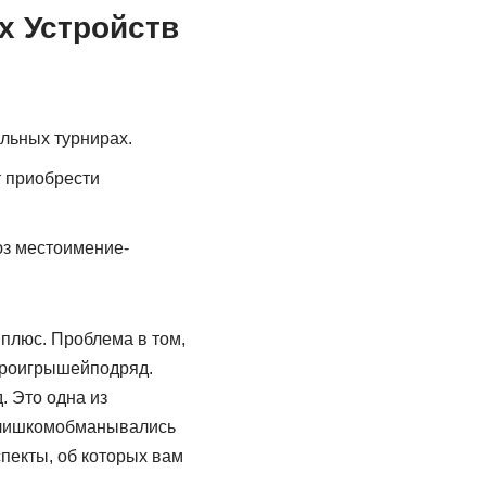
х Устройств
ольных турнирах.
т приобрести
юз местоимение-
 плюс. Проблема в том,
 проигрышейподряд.
. Это одна из
е слишкомобманывались
спекты, об которых вам