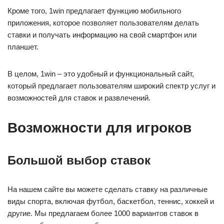
Кроме того, 1win предлагает функцию мобильного
приложения, которое позволяет пользователям делать
ставки и получать информацию на свой смартфон или
планшет.
В целом, 1win – это удобный и функциональный сайт,
который предлагает пользователям широкий спектр услуг и
возможностей для ставок и развлечений.
Возможности для игроков
Большой выбор ставок
На нашем сайте вы можете сделать ставку на различные
виды спорта, включая футбол, баскетбол, теннис, хоккей и
другие. Мы предлагаем более 1000 вариантов ставок в