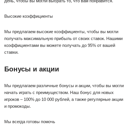
день, чтобы вы могли выбрать то, что вам понравится.
Высокие коэффициенты
Мы предлагаем высокие коэффициенты, чтобы вы могли
получать максимальную прибыль от своих ставок. Нашими
коэффициентами вы можете получать до 95% от вашей
ставки.
Бонусы и акции
Мы предлагаем различные бонусы и акции, чтобы вы могли
начать играть с преимуществом. Наш бонус для новых
игроков – 100% до 10 000 рублей, а также регулярные акции
и промокоды.
Мы всегда готовы помочь