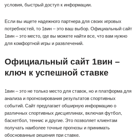
условия, быстрый доступ к информации.
Если вы ищете надежного партнера для своих игровых
потребностей, то 1вин – это ваш выбор. Официальный сайт
1вин – это место, где вы можете найти все, что вам нужно
для комфортной игры и развлечений.
Официальный сайт 1вин –
ключ к успешной ставке
1вин – это не только место для ставок, но и платформа для
анализа и прогнозирования результатов спортивных
событий. Сайт предлагает обширную информацию о
различных спортивных дисциплинах, включая футбол,
баскетбол, теннис и другие. Это позволяет клиентам
получать наиболее точные прогнозы и принимать
обоснованные решения при ставке.