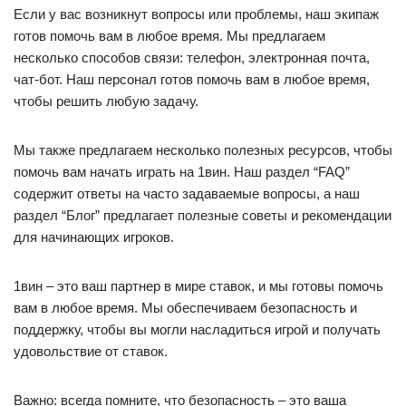
Если у вас возникнут вопросы или проблемы, наш экипаж
готов помочь вам в любое время. Мы предлагаем
несколько способов связи: телефон, электронная почта,
чат-бот. Наш персонал готов помочь вам в любое время,
чтобы решить любую задачу.
Мы также предлагаем несколько полезных ресурсов, чтобы
помочь вам начать играть на 1вин. Наш раздел “FAQ”
содержит ответы на часто задаваемые вопросы, а наш
раздел “Блог” предлагает полезные советы и рекомендации
для начинающих игроков.
1вин – это ваш партнер в мире ставок, и мы готовы помочь
вам в любое время. Мы обеспечиваем безопасность и
поддержку, чтобы вы могли насладиться игрой и получать
удовольствие от ставок.
Важно: всегда помните, что безопасность – это ваша