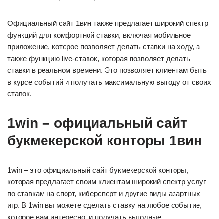
Официальный сайт 1вин также предлагает широкий спектр
функций для комфортной ставки, включая мобильное
приложение, которое позволяет делать ставки на ходу, а
также функцию live-ставок, которая позволяет делать
ставки в реальном времени. Это позволяет клиентам быть
в курсе событий и получать максимальную выгоду от своих
ставок.
1win – официальный сайт
букмекерской конторы 1вин
1win – это официальный сайт букмекерской конторы,
которая предлагает своим клиентам широкий спектр услуг
по ставкам на спорт, киберспорт и другие виды азартных
игр. В 1win вы можете сделать ставку на любое событие,
которое вам интересно, и получать выгодные