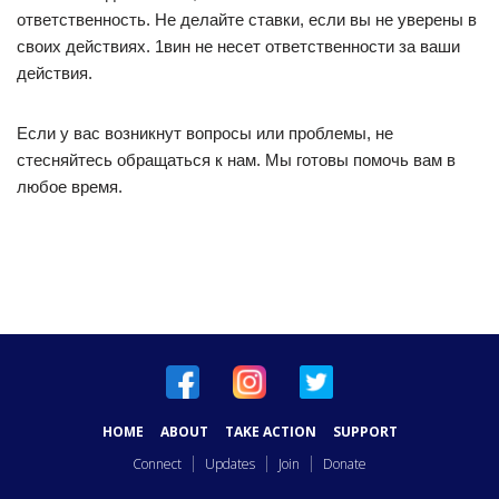
ответственность. Не делайте ставки, если вы не уверены в
своих действиях. 1вин не несет ответственности за ваши
действия.
Если у вас возникнут вопросы или проблемы, не
стесняйтесь обращаться к нам. Мы готовы помочь вам в
любое время.
HOME
ABOUT
TAKE ACTION
SUPPORT
Connect
Updates
Join
Donate