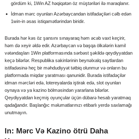
gördüm ki, 1Win AZ həqiqətən öz müştəriləri ilə maraqlanır.
İdman mərc oyunları Azərbaycandan istifadəçiləri cəlb edən
1win-in əsas istiqamətlərindən biridir.
Burada hər kəs öz şansını sınayaraq həm əcəb vaxt keçirir,
həm də xeyir əldə edir. Azərbaycan və başqa ölkələrin kamil
vətəndaşları 1Win platformasında sərbəst şəkildə qeydiyyatdan
keçə bilərlər. Respublika sakinlərinin beynəlxalq saytlardan
istifadəsinə heç bir məhdudiyyət tətbiq olunmur və onların bu
platformada miqdar yaratması qanunidir. Burada istifadəçilər
idman mərcləri edə, lotereyalarda iştirak edə, slot oyunları
oynaya və ya kazino bölməsindən yararlana bilərlər.
Qeydiyyatdan keçmiş oyunçular üçün dübarə hesab yaratmaq
qadağandır. Başlanğıc məlumatlarınızı etibarlı yerdə saxlamağı
unutmayın.
In: Mərc Və Kazino ötrü Daha