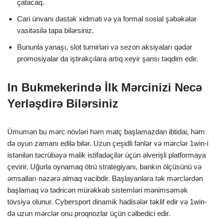
çatacaq.
Cari ünvanı dəstək xidməti və ya formal sosial şəbəkələr
vasitəsilə tapa bilərsiniz.
Bununla yanaşı, slot turnirləri və sezon aksiyaları qədər
promosiyalar da iştirakçılara artıq xeyir şansı təqdim edir.
In Bukmekerində İlk Mərcinizi Necə
Yerləşdirə Bilərsiniz
Ümumən bu mərc növləri həm matç başlamazdan ibtidai, həm
də oyun zamanı edilə bilər. Uzun çeşidli fənlər və mərclər 1win-i
istənilən təcrübəyə malik istifadəçilər üçün əlverişli platformaya
çevirir. Uğurla oynamaq ötrü strategiyanı, bankın ölçüsünü və
əmsalları nəzərə almaq vacibdir. Başlayanlara tək mərclərdən
başlamaq və tədricən mürəkkəb sistemləri mənimsəmək
tövsiyə olunur. Cybersport dinamik hadisələr təklif edir və 1win-
də uzun mərclər onu proqnozlar üçün cəlbedici edir.