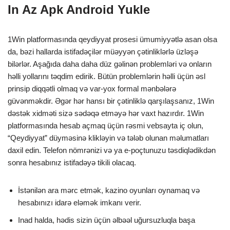
In Az Apk Android Yukle
1Win platformasında qeydiyyat prosesi ümumiyyətlə asan olsa
da, bəzi hallarda istifadəçilər müəyyən çətinliklərlə üzləşə
bilərlər. Aşağıda daha daha düz gəlinən problemləri və onların
həlli yollarını təqdim edirik. Bütün problemlərin həlli üçün əsl
prinsip diqqətli olmaq və var-yox formal mənbələrə
güvənməkdir. Əgər hər hansı bir çətinliklə qarşılaşsanız, 1Win
dəstək xidməti sizə sədəqə etməyə hər vaxt hazırdır. 1Win
platformasında hesab açmaq üçün rəsmi vebsayta iç olun,
“Qeydiyyat” düyməsinə klikləyin və tələb olunan məlumatları
daxil edin. Telefon nömrənizi və ya e-poçtunuzu təsdiqlədikdən
sonra hesabınız istifadəyə tikili olacaq.
İstənilən ara mərc etmək, kazino oyunları oynamaq və
hesabınızı idarə eləmək imkanı verir.
Inad halda, hədis sizin üçün əlbəəl uğursuzluqla başa