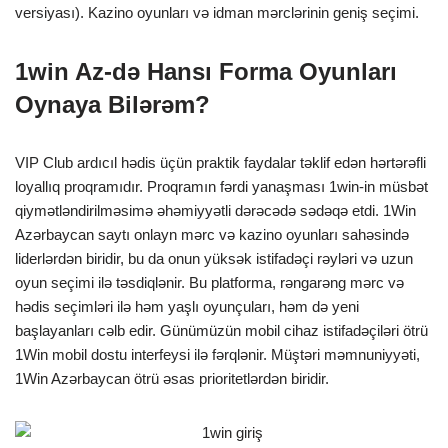
versiyası). Kazino oyunları və idman mərclərinin geniş seçimi.
1win Az-də Hansı Forma Oyunları
Oynaya Bilərəm?
VIP Club ardıcıl hədis üçün praktik faydalar təklif edən hərtərəfli
loyallıq proqramıdır. Proqramın fərdi yanaşması 1win-in müsbət
qiymətləndirilməsimə əhəmiyyətli dərəcədə sədəqə etdi. 1Win
Azərbaycan saytı onlayn mərc və kazino oyunları sahəsində
liderlərdən biridir, bu da onun yüksək istifadəçi rəyləri və uzun
oyun seçimi ilə təsdiqlənir. Bu platforma, rəngarəng mərc və
hədis seçimləri ilə həm yaşlı oyunçuları, həm də yeni
başlayanları cəlb edir. Günümüzün mobil cihaz istifadəçiləri ötrü
1Win mobil dostu interfeysi ilə fərqlənir. Müştəri məmnuniyyəti,
1Win Azərbaycan ötrü əsas prioritetlərdən biridir.