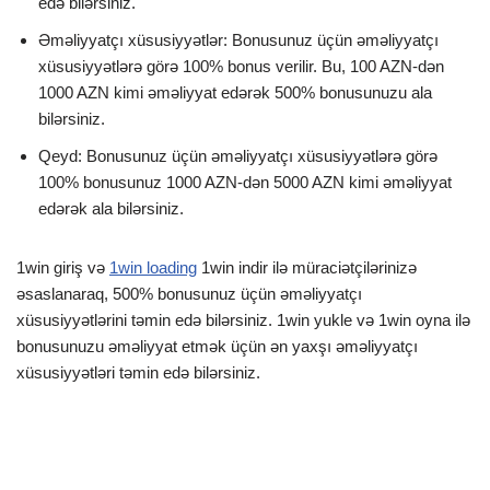
edə bilərsiniz.
Əməliyyatçı xüsusiyyətlər: Bonusunuz üçün əməliyyatçı
xüsusiyyətlərə görə 100% bonus verilir. Bu, 100 AZN-dən
1000 AZN kimi əməliyyat edərək 500% bonusunuzu ala
bilərsiniz.
Qeyd: Bonusunuz üçün əməliyyatçı xüsusiyyətlərə görə
100% bonusunuz 1000 AZN-dən 5000 AZN kimi əməliyyat
edərək ala bilərsiniz.
1win giriş və
1win loading
1win indir ilə müraciətçilərinizə
əsaslanaraq, 500% bonusunuz üçün əməliyyatçı
xüsusiyyətlərini təmin edə bilərsiniz. 1win yukle və 1win oyna ilə
bonusunuzu əməliyyat etmək üçün ən yaxşı əməliyyatçı
xüsusiyyətləri təmin edə bilərsiniz.