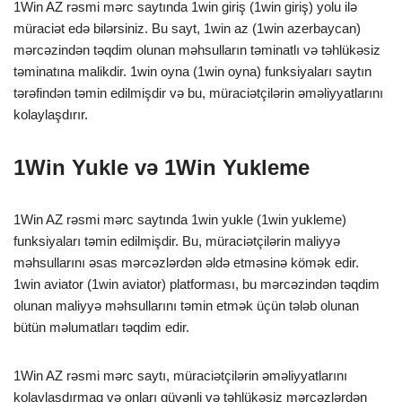
1Win AZ rəsmi mərc saytında 1win giriş (1win giriş) yolu ilə
müraciət edə bilərsiniz. Bu sayt, 1win az (1win azerbaycan)
mərcəzindən təqdim olunan məhsulların təminatlı və təhlükəsiz
təminatına malikdir. 1win oyna (1win oyna) funksiyaları saytın
tərəfindən təmin edilmişdir və bu, müraciətçilərin əməliyyatlarını
kolaylaşdırır.
1Win Yukle və 1Win Yukleme
1Win AZ rəsmi mərc saytında 1win yukle (1win yukleme)
funksiyaları təmin edilmişdir. Bu, müraciətçilərin maliyyə
məhsullarını əsas mərcəzlərdən əldə etməsinə kömək edir.
1win aviator (1win aviator) platforması, bu mərcəzindən təqdim
olunan maliyyə məhsullarını təmin etmək üçün tələb olunan
bütün məlumatları təqdim edir.
1Win AZ rəsmi mərc saytı, müraciətçilərin əməliyyatlarını
kolaylaşdırmaq və onları güvənli və təhlükəsiz mərcəzlərdən