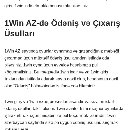
giriş, 1win indir etməklə bonusu ala bilərsiniz.
1Win AZ-də Ödəniş və Çıxarış
Üsulları
1Win AZ saytında oyunlar oynamaq və qazandığınız məbləği
çıxarmaq üçün müxtəlif ödəniş üsullarından istifadə edə
bilərsiniz. 1win oyna üçün əvvəlcə hesabınıza pul
köçürməlisiniz. Bu məqsədlə 1win indir və ya 1win giriş
linklərindən istifadə edərək sayta daxil olub, hesabınıza daxil
olan “Ödəniş” bölməsindən istifadə edə bilərsiniz.
1win giriş və 1win вход prosesləri asandır və sizə müxtəlif
ödəniş üsulları təklif olunur. 1win aviator kimi məşhur oyunlarda
iştirak etmək üçün hesabınıza pul köçürmək lazımdır. 1win
azerbaycan saytında sizə ən uyğun ödəniş üsulunu seçmək
imkanı verilir.