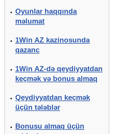
Oyunlar haqqında
məlumat
1Win AZ kazinosunda
qazanc
1Win AZ-də qeydiyyatdan
keçmək və bonus almaq
Qeydiyyatdan keçmək
üçün tələblər
Bonusu almaq üçün