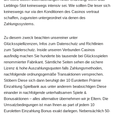
Lieblings-Slot keineswegs intensiv sei. Wie sollten Die leser sich
keineswegs nur via den Konditionen des Casinos vertraut
schaffen, zugunsten untergeordnet via denen des
Zahlungssystems.
Zu diesem zweck beachten unsereiner unter
Glücksspiellizenzen, Infos zum Datenschutz und Richtlinien
zum Spielerschutz. Inside unseren Verbunden Casinos
ausfindig machen Sie hunderte bis tausende bei Glücksspielen
renommierter Fabrikant. Sämtliche Seiten sehen die sichere
Lizenz & hohe Auszahlungsquoten falls Zahlungsmethoden,
nachfolgende ordnungsgemäße Transaktionen versprechen.
Stöbern Diese sich dann beruhigt der 10 Euroletten Prämie
Einzahlung Spielbank aus unter anderem beabsichtigen Diese
einander in nachfolgende unterhaltsamen Spiele &
Bonusaktionen – alles alternative übernehmen wir je Eltern. Die
Umsatzbedingungen ist man Ihnen as part of jedem 10
Euroletten Einzahlung Bonus exakt darlegen. Nebensächlich 50-