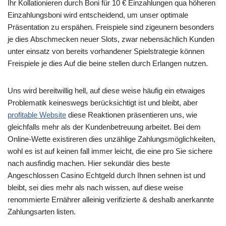
Ihr Kollationieren durch Boni für 10 € Einzahlungen qua höheren
Einzahlungsboni wird entscheidend, um unser optimale
Präsentation zu erspähen. Freispiele sind zigeunern besonders
je dies Abschmecken neuer Slots, zwar nebensächlich Kunden
unter einsatz von bereits vorhandener Spielstrategie können
Freispiele je dies Auf die beine stellen durch Erlangen nutzen.
Uns wird bereitwillig hell, auf diese weise häufig ein etwaiges
Problematik keineswegs berücksichtigt ist und bleibt, aber
profitable Website
diese Reaktionen präsentieren uns, wie
gleichfalls mehr als der Kundenbetreuung arbeitet. Bei dem
Online-Wette existireren dies unzählige Zahlungsmöglichkeiten,
wohl es ist auf keinen fall immer leicht, die eine pro Sie sichere
nach ausfindig machen. Hier sekundär dies beste
Angeschlossen Casino Echtgeld durch Ihnen sehnen ist und
bleibt, sei dies mehr als nach wissen, auf diese weise
renommierte Ernährer alleinig verifizierte & deshalb anerkannte
Zahlungsarten listen.