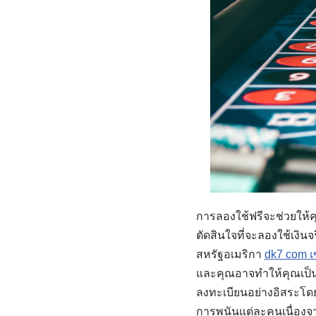
การลองใช้ฟรีจะช่วยให้
ตัดสินใจที่จะลองใช้เงินจ
สหรัฐอเมริกา
dk7 com เข
และคุณอาจทำให้คุณเป็นสม
ลงทะเบียนอย่างอิสระโด
การพนันแต่ละคนเนื่องจา