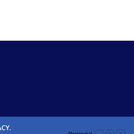
CY.
-
+
=
Resize text