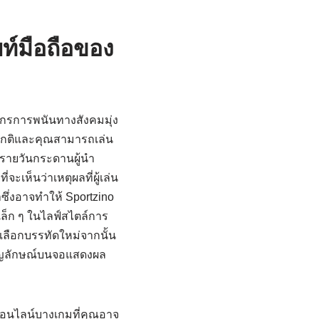
ท์มือถือของ
์กรการพนันทางสังคมมุ่ง
จปกติและคุณสามารถเล่น
จรายวันกระดานผู้นำ
จะเห็นว่าเหตุผลที่ผู้เล่น
ซึ่งอาจทำให้ Sportzino
งเล็ก ๆ ในไลฟ์สไตล์การ
เลือกบรรทัดใหม่จากนั้น
ากสัญลักษณ์บนจอแสดงผล
ออนไลน์บางเกมที่คุณอาจ