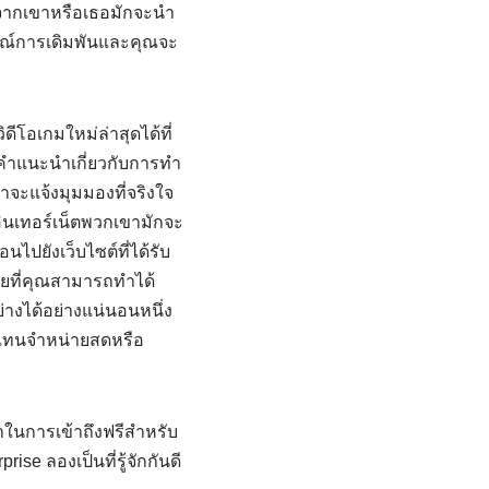
จากเขาหรือเธอมักจะนำ
ารณ์การเดิมพันและคุณจะ
ีโอเกมใหม่ล่าสุดได้ที่
คำแนะนำเกี่ยวกับการทำ
าจะแจ้งมุมมองที่จริงใจ
นอินเทอร์เน็ตพวกเขามักจะ
นไปยังเว็บไซต์ที่ได้รับ
ัยที่คุณสามารถทำได้
่างได้อย่างแน่นอนหนึ่ง
ัวแทนจำหน่ายสดหรือ
าในการเข้าถึงฟรีสำหรับ
se ลองเป็นที่รู้จักกันดี