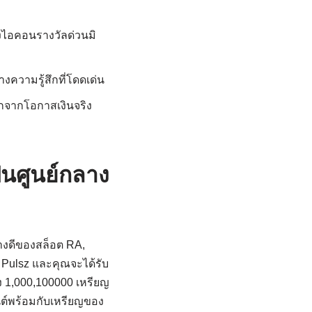
ถึงไอคอนรางวัลด่วนมิ
งความรู้สึกที่โดดเด่น
อกจากโอกาสเงินจริง
็นศูนย์กลาง
่างดีของสล็อต RA,
น Pulsz และคุณจะได้รับ
อง 1,000,100000 เหรียญ
นต์พร้อมกับเหรียญของ