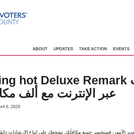
ABOUT
UPDATES
TAKE ACTION
EVENTS
عبر الإنترنت مع ألف مكا
ril 6, 2025
قدير الأمور، فستخسر جميع مكافأتك. نشجعك على اتباع الإرشادات دائمً