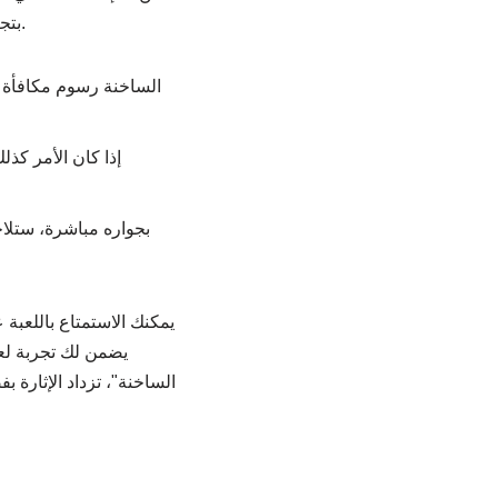
إذا واجهت أو تعرف مشكلة في اللعب وتريد المساعدة، فاتصل بلاعب الكازينو.
بتج
إذا كان الأمر كذ
يمكنك الاستمتاع باللعبة 
يضمن لك تجربة لعب
الساخنة"، تزداد الإثارة ب