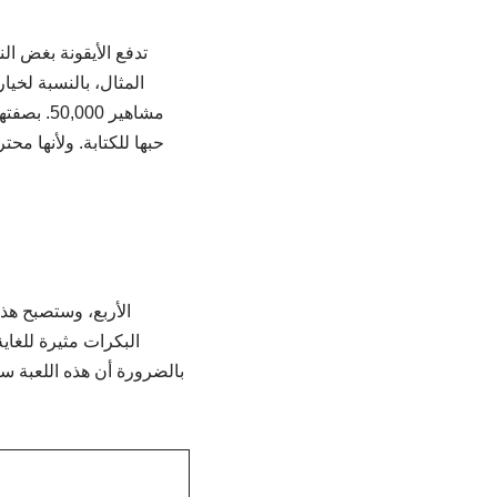
تدفع الأيقونة بغض ال
مشاهير 0
حبها للكتابة. ولأنها مح
البكرات مثيرة للغاية
بالضرورة أن هذه اللعبة س