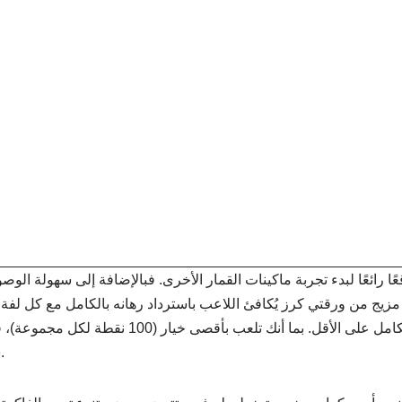
ًا رائعًا لبدء تجربة ماكينات القمار الأخرى. فبالإضافة إلى سهولة الوصول
 مزيج من ورقتي كرز يُكافئ اللاعب باسترداد رهانه بالكامل مع كل لفة
سيُكافئك بـ 500,000 نقطة.