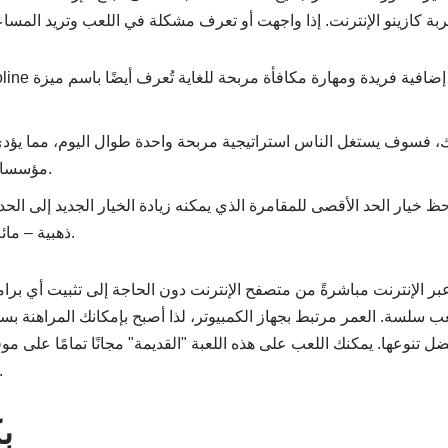
ربة كازينو الإنترنت.
لك، فسوف يستغل الناس استراتيجية مربحة واحدة طوال اليوم، مما يؤدي
مؤسسات القمار، بعد كل شيء.
ذهبية – مائة عملة ذهبية لكل نطاق.
عبر الإنترنت مباشرةً من متصفح الإنترنت دون الحاجة إلى تثبيت أي برا
 سلسة. العمر مرتبط بجهاز الكمبيوتر، لذا أصبح بإمكانك المراهنة بسه
فضل تنوعها. يمكنك اللعب على هذه اللعبة "القديمة" مجانًا تمامًا على موق
التنقل بسلاسة بين
ب