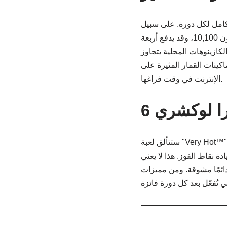
لكامل لكل دورة. على سبيل
المثال، بالنسبة لخيار الحد الأقصى، سيدفع حوالي ثلاثة مشاهير 10,000 قرضًا، وأربعة يدفعون 10,100، وقد يدفع أربعة
ي الكازينوهات المحلية يتجاوز
اكينات القمار المثيرة على
الإنترنت في وقت فراغها.
ا لوكشري 6
دة نقاط الفوز. هذا لا يعني
دائمًا مشوقة. ومن مميزات