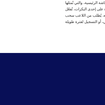
ة الرئيسية، والتي تُمثلها
ى إحدى البكرات، تُفعّل
احه. يُطلب من اللاعب سحب