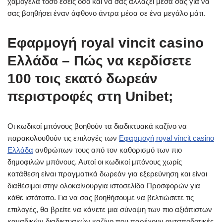
χαμογελά τόσο εσείς όσο και να σας αλλάζει μέσα σας για να
σας βοηθήσει έναν άφθονο άντρα μέσα σε ένα μεγάλο μάτι.
Εφαρμογή royal vincit casino
Ελλάδα – Πώς να κερδίσετε
100 τοις εκατό δωρεάν
περιστροφές στη Unibet;
Οι κωδικοί μπόνους βοηθούν τα διαδικτυακά καζίνο να
παρακολουθούν τις επιλογές των
Εφαρμογή royal vincit casino
Ελλάδα
ανθρώπων τους από τον καθορισμό των πιο
δημοφιλών μπόνους. Αυτοί οι κωδικοί μπόνους χωρίς
κατάθεση είναι πραγματικά δωρεάν για εξερεύνηση και είναι
διαθέσιμοι στην ολοκαίνουργια ιστοσελίδα Προσφορών για
κάθε ιστότοπο. Για να σας βοηθήσουμε να βελτιώσετε τις
επιλογές, θα βρείτε να κάνετε μια σύνοψη των πιο αξιόπιστων
καναδικών διαδικτυακών καζίνο που παρέχουν ανταποδοτικές