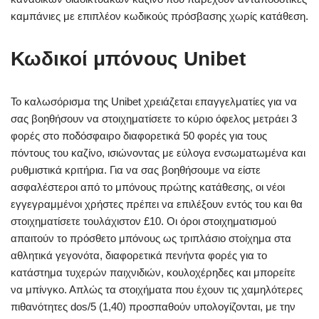
καμπάνιες με επιπλέον κωδικούς πρόσβασης χωρίς κατάθεση.
Κωδικοί μπόνους Unibet
Το καλωσόρισμα της Unibet χρειάζεται επαγγελματίες για να
σας βοηθήσουν να στοιχηματίσετε το κύριο όφελος μετράει 3
φορές στο ποδόσφαιρο διαφορετικά 50 φορές για τους
πόντους του καζίνο, ισιώνοντας με εύλογα ενσωματωμένα και
ρυθμιστικά κριτήρια. Για να σας βοηθήσουμε να είστε
ασφαλέστεροι από το μπόνους πρώτης κατάθεσης, οι νέοι
εγγεγραμμένοι χρήστες πρέπει να επιλέξουν εντός του και θα
στοιχηματίσετε τουλάχιστον £10. Οι όροι στοιχηματισμού
απαιτούν το πρόσθετο μπόνους ως τριπλάσιο στοίχημα στα
αθλητικά γεγονότα, διαφορετικά πενήντα φορές για το
κατάστημα τυχερών παιχνιδιών, κουλοχέρηδες και μπορείτε
να μπίνγκο. Απλώς τα στοιχήματα που έχουν τις χαμηλότερες
πιθανότητες dos/5 (1,40) προσπαθούν υπολογίζονται, με την