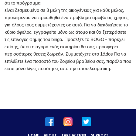
ότι το πρόγραμμα
είναι δεσμευμένο σε 3 μέλη της οικογένειας για κάθε μέλος,
προκειμένου να προωθηθεί ένα πρόβλημα αμοιβαίας χρήσης
για όλους τους συμμετέχοντες σε αυτό. Για να διεκδικήσετε το
κύριο όφελος, εγγραφείτε μόνο ως άτομο και θα ξεπεράσετε
τις επιλογές φήμης του bingo. Προσέξτε το BOGOF παρέχει
επίσης, όπου η αγορά ενός εισιτηρίου θα σας προσφέρει
περισσότερες θέσεις δωρεάν. Συμμετέχετε στο 1&dos Για να
επιλέξετε ένα ποσοστό του δοχείου βραβείου σας, παρόλο που
είστε μόνο λίγες ποσότητες από την αποτελεσματική.
HOME
ABOUT
TAKE ACTION
SUPPORT