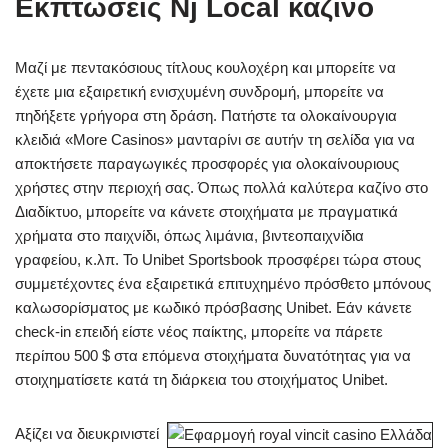
Εκπτώσεις Nj Local καζίνο
Μαζί με πεντακόσιους τίτλους κουλοχέρη και μπορείτε να
έχετε μια εξαιρετική ενισχυμένη συνδρομή, μπορείτε να
πηδήξετε γρήγορα στη δράση. Πατήστε τα ολοκαίνουργια
κλειδιά «More Casinos» μανταρίνι σε αυτήν τη σελίδα για να
αποκτήσετε παραγωγικές προσφορές για ολοκαίνουριους
χρήστες στην περιοχή σας. Όπως πολλά καλύτερα καζίνο στο
Διαδίκτυο, μπορείτε να κάνετε στοιχήματα με πραγματικά
χρήματα στο παιχνίδι, όπως λιμάνια, βιντεοπαιχνίδια
γραφείου, κ.λπ. Το Unibet Sportsbook προσφέρει τώρα στους
συμμετέχοντες ένα εξαιρετικά επιτυχημένο πρόσθετο μπόνους
καλωσορίσματος με κωδικό πρόσβασης Unibet. Εάν κάνετε
check-in επειδή είστε νέος παίκτης, μπορείτε να πάρετε
περίπου 500 $ στα επόμενα στοιχήματα δυνατότητας για να
στοιχηματίσετε κατά τη διάρκεια του στοιχήματος Unibet.
Αξίζει να διευκρινιστεί