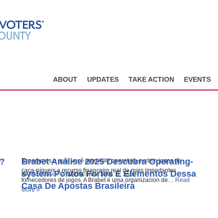
ABOUT
UPDATES
TAKE ACTION
EVENTS
o?
Brabet Análise 2025 Descubra Operating-
Esperamos o qual você aproveite operating-system jogos de
caça-níqueis a recurso financeiro real de mais importantes
system Pontos Fortes E Elementos Dessa
BY
ABU BAKAR
WEDNESDAY, JUNE 11, 2025
fornecedores de jogos. A Brabet é uma organizacion de…
Read
Casa De Apostas Brasileira
More »