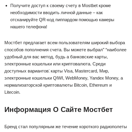
Получите доступ к своему счету в Mostbet кроме
необходимости вводить личной данные – как
отсканируйте QR-код пиппардом помощью камеры
нашего телефона!
Мостбет предлагает всем пользователям широкий выбора
способов пополнения счета. Вы можете выбрал” “наиболее
удобный для вас метод, будь а банковские карты,
электронные кошельки или криптовалюта. Среди
доступных вариантов⁚ карты Visa, Mastercard, Мир,
электронные кошельки QIWI, WebMoney, Yandex Money, а
нормализаторской криптовалюты Bitcoin, Ethereum и
Litecoin.
Информация О Сайте Мостбет
Бренд стал популярным же течение короткого радиополеты