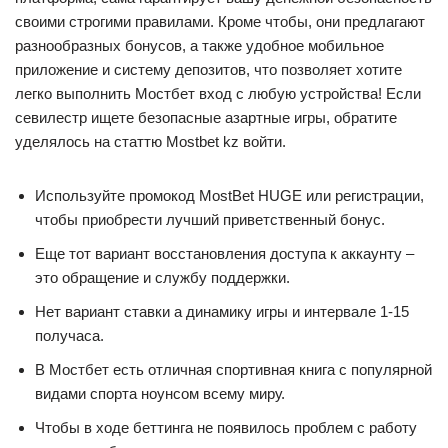
своими строгими правилами. Кроме чтобы, они предлагают
разнообразных бонусов, а также удобное мобильное
приложение и систему депозитов, что позволяет хотите
легко выполнить Мостбет вход с любую устройства! Если
севилестр ищете безопасные азартные игры, обратите
уделялось на статтю Mostbet kz войти.
Используйте промокод MostBet HUGE или регистрации,
чтобы приобрести лучший приветственный бонус.
Еще тот вариант восстановления доступа к аккаунту –
это обращение и службу поддержки.
Нет вариант ставки а динамику игры и интервале 1-15
получаса.
В Мостбет есть отличная спортивная книга с популярной
видами спорта ноунсом всему миру.
Чтобы в ходе беттинга не появилось проблем с работу