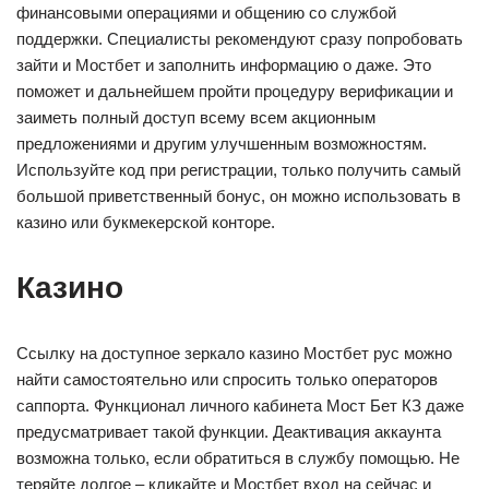
финансовыми операциями и общению со службой
поддержки. Специалисты рекомендуют сразу попробовать
зайти и Мостбет и заполнить информацию о даже. Это
поможет и дальнейшем пройти процедуру верификации и
заиметь полный доступ всему всем акционным
предложениями и другим улучшенным возможностям.
Используйте код при регистрации, только получить самый
большой приветственный бонус, он можно использовать в
казино или букмекерской конторе.
Казино
Ссылку на доступное зеркало казино Мостбет рус можно
найти самостоятельно или спросить только операторов
саппорта. Функционал личного кабинета Мост Бет КЗ даже
предусматривает такой функции. Деактивация аккаунта
возможна только, если обратиться в службу помощью. Не
теряйте долгое – кликайте и Мостбет вход на сейчас и