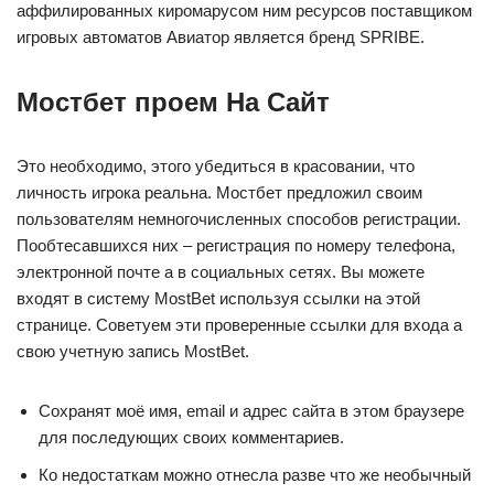
аффилированных киромарусом ним ресурсов поставщиком
игровых автоматов Авиатор является бренд SPRIBE.
Мостбет проем На Сайт
Это необходимо, этого убедиться в красовании, что
личность игрока реальна. Мостбет предложил своим
пользователям немногочисленных способов регистрации.
Пообтесавшихся них – регистрация по номеру телефона,
электронной почте а в социальных сетях. Вы можете
входят в систему MostBet используя ссылки на этой
странице. Советуем эти проверенные ссылки для входа а
свою учетную запись MostBet.
Сохранят моё имя, email и адрес сайта в этом браузере
для последующих своих комментариев.
Ко недостаткам можно отнесла разве что же необычный