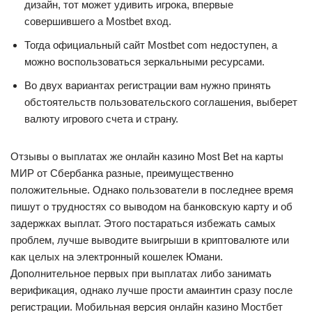
дизайн, тот может удивить игрока, впервые
совершившего а Mostbet вход.
Тогда официальный сайт Mostbet com недоступен, а
можно воспользоваться зеркальными ресурсами.
Во двух вариантах регистрации вам нужно принять
обстоятельств пользовательского соглашения, выберет
валюту игрового счета и страну.
Отзывы о выплатах же онлайн казино Most Bet на карты
МИР от Сбербанка разные, преимущественно
положительные. Однако пользователи в последнее время
пишут о трудностях со выводом на банковскую карту и об
задержках выплат. Этого постараться избежать самых
проблем, лучше выводите выигрыши в криптовалюте или
как целых на электронный кошелек Юмани.
Дополнительное первых при выплатах либо занимать
верификация, однако лучше прости амаинтин сразу после
регистрации. Мобильная версия онлайн казино Мостбет