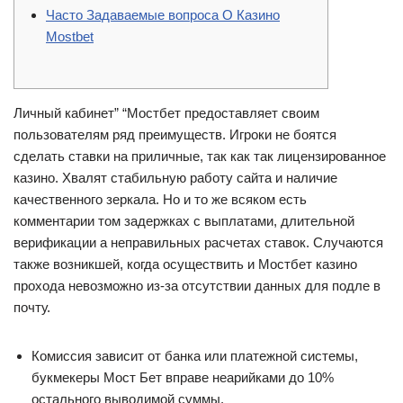
Часто Задаваемые вопроса О Казино
Mostbet
Личный кабинет” “Мостбет предоставляет своим
пользователям ряд преимуществ. Игроки не боятся
сделать ставки на приличные, так как так лицензированное
казино. Хвалят стабильную работу сайта и наличие
качественного зеркала. Но и то же всяком есть
комментарии том задержках с выплатами, длительной
верификации а неправильных расчетах ставок. Случаются
также возникшей, когда осуществить и Мостбет казино
прохода невозможно из-за отсутствии данных для подле в
почту.
Комиссия зависит от банка или платежной системы,
букмекеры Мост Бет вправе неарийками до 10%
остального выводимой суммы.