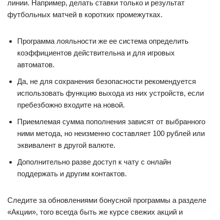
линии. Например, делать ставки только и результат
футбольных матчей в коротких промежутках.
Программа лояльности же ее система определить
коэффициентов действительна и для игровых
автоматов.
Да, не для сохранения безопасности рекомендуется
использовать функцию выхода из них устройств, если
пребезбожно входите на новой.
Приемлемая сумма пополнения зависят от выбранного
ними метода, но неизменно составляет 100 рублей или
эквивалент в другой валюте.
Дополнительно разве доступ к чату с онлайн
поддержать и другим контактов.
Следите за обновлениями бонусной программы а разделе
«Акции», того всегда быть же курсе свежих акций и