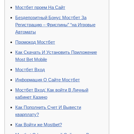
Мостбет проем На Сайт
Бездепозитный Бонус Мостбет За
Регистрацию – Фриспины” “на Игровые
Автоматы
Промокод Мостбет
Как Скачать И Установить Приложение
Most Bet Mobile
Мостбет Вход
Информация О Сайте Мостбет
Мостбет Вход⁚ Как войти В Личный
кабинет Казино
Как Пополнить Счет И Вывести
кварплату?
Как Войти же Mostbet?