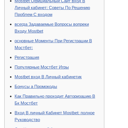
Mostbet Официальный Сайт вход В
Личный кабинет: Советы По Решению
Проблем С входом
всегда Задаваемые Вопросы вопреки
Входу Mostbet
основные Моменты При Регистрации В
Мостбет:
Регистрация
Популярные Мостбет Игры
Mostbet вход В Личный кабинетик
Бонусы а Промокоды
Как Правильно проходит Авторизацию В
Бк Мостбет
Вход В личный Кабинет Mostbet: полное
Руководство