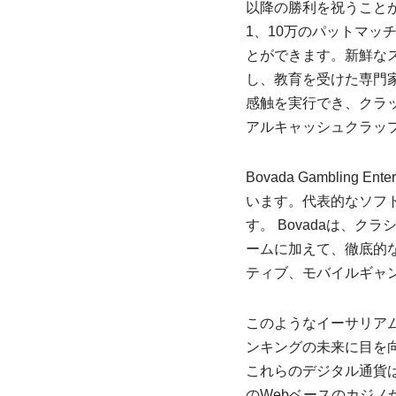
以降の勝利を祝うこと
1、10万のパットマ
とができます。新鮮な
し、教育を受けた専門
感触を実行でき、クラ
アルキャッシュクラッ
Bovada Gamblin
います。代表的なソフ
す。 Bovadaは、
ームに加えて、徹底的
ティブ、モバイルギャ
このようなイーサリア
ンキングの未来に目を
これらのデジタル通貨
のWebベースのカジ