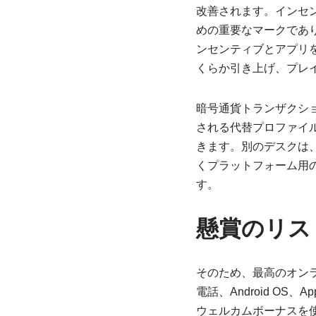
改善されます。インセ
めの重要なマークであ
ンセンティブとアプリ
くらか引き上げ、プレ
暗号通貨トランザクシ
される代替プロファイルに
きます。別のデスクは、
くプラットフォーム用
す。
懸賞のリス
そのため、最高のオン
電話、Android O
ウェルカムボーナスを