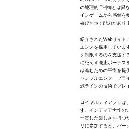
の地理的IT制御とは
インゲームから感銘を
喜びを示す能力があり
紹介されたWebサイ
エンスを採用していま
を制限するのを支援す
に絶えず廃止ボーナス
は進むための平衡を提
ャンブルエンタープラ
減ラインの技術でプレ
ロイヤルティアプリは
す。インディアナ州の
一貫した楽しさを持つ
リに参加すると、パー