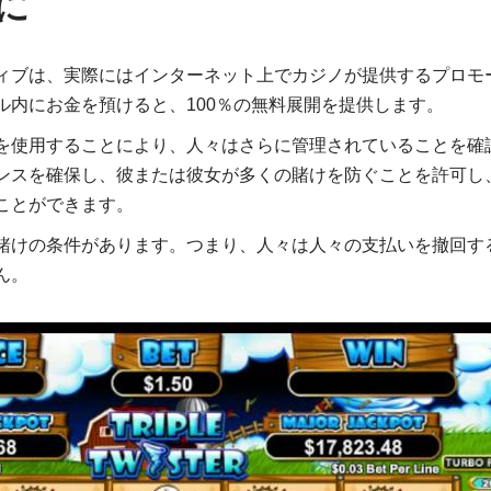
に
ィブは、実際にはインターネット上でカジノが提供するプロモ
ル内にお金を預けると、100％の無料展開を提供します。
を使用することにより、人々はさらに管理されていることを確
ンスを確保し、彼または彼女が多くの賭けを防ぐことを許可し
ことができます。
賭けの条件があります。つまり、人々は人々の支払いを撤回す
ん。