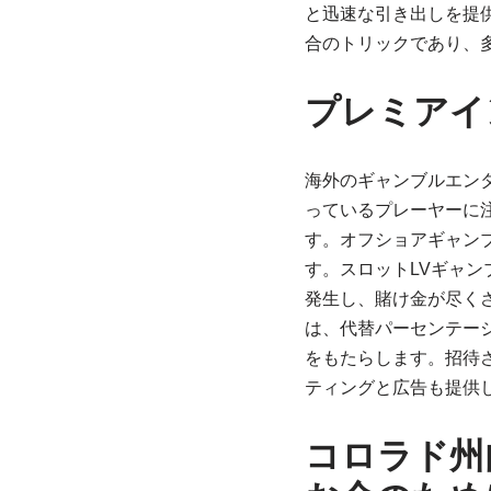
と迅速な引き出しを提
合のトリックであり、
プレミアイ
海外のギャンブルエン
っているプレーヤーに
す。オフショアギャン
す。スロットLVギャン
発生し、賭け金が尽く
は、代替パーセンテー
をもたらします。招待
ティングと広告も提供
コロラド州