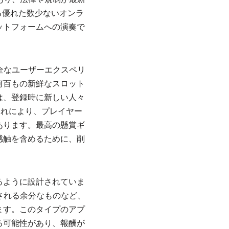
る優れた数少ないオンラ
ットフォームへの演奏で
全なユーザーエクスペリ
何百もの新鮮なスロット
は、登録時に新しい人々
これにより、プレイヤー
あります。最高の懸賞ギ
感触を含めるために、削
るように設計されていま
される余分なものなど、
ます。このタイプのアプ
る可能性があり、報酬が