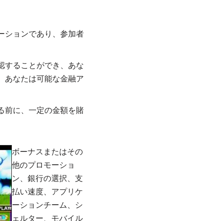
ーションであり、参加者
認することができ、あな
、あなたは可能な金融ア
る前に、一定の金額を賭
ボーナスまたはその
他のプロモーショ
ン、銀行の選択、支
払い速度、アプリケ
ーションチーム、シ
ェルター、モバイル