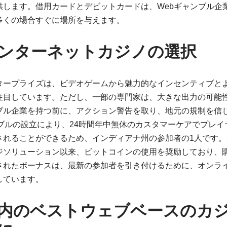
供します。借用カードとデビットカードは、Webギャンブル企
多くの場合すぐに場所を与えます。
ンターネットカジノの選択
タープライズは、ビデオゲームから魅力的なインセンティブと
注目しています。ただし、一部の専門家は、大きな出力の可能
ブル企業を持つ前に、アクション警告を取り、地元の規制を信
ブルの設立により、24時間年中無休のカスタマーケアでプレ
されることができるため、インディアナ州の参加者の1人です。
ジソリューション以来、ビットコインの使用を奨励しており、
されたボーナスは、最新の参加者を引き付けるために、オンラ
しています。
内のベストウェブベースのカ