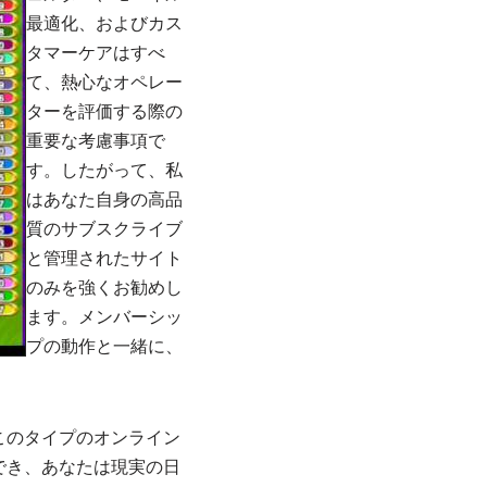
最適化、およびカス
タマーケアはすべ
て、熱心なオペレー
ターを評価する際の
重要な考慮事項で
す。したがって、私
はあなた自身の高品
質のサブスクライブ
と管理されたサイト
のみを強くお勧めし
ます。メンバーシッ
プの動作と一緒に、
このタイプのオンライン
でき、あなたは現実の日