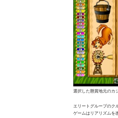
選択した懸賞地元のカ
エリートグループのク
ゲームはリアリズムを