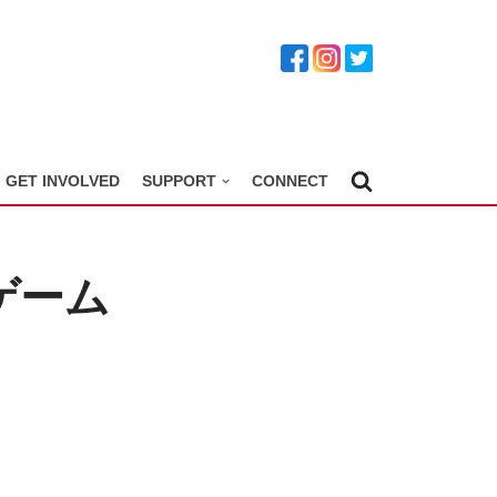
GET INVOLVED
SUPPORT
CONNECT
ルゲーム