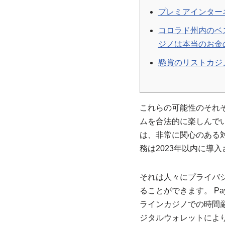
プレミアインター
コロラド州内のベ
ジノは本当のお金
懸賞のリストカジ
これらの可能性のそれ
ムを合法的に楽しんで
は、非常に関心のある対
務は2023年以内に導
それは人々にプライバ
ることができます。
Pa
ラインカジノでの時間
ジタルウォレットによ