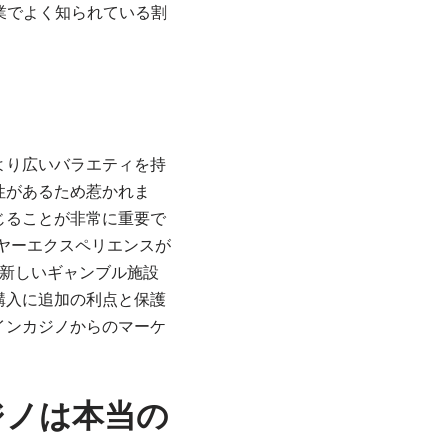
業でよく知られている割
より広いバラエティを持
性があるため惹かれま
じることが非常に重要で
イヤーエクスペリエンスが
新しいギャンブル施設
購入に追加の利点と保護
インカジノからのマーケ
ジノは本当の