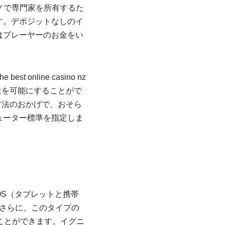
ノで専門家を所有するた
す。デポジットなしのイ
はプレーヤーのお金をい
匿名性を可能にすることがで
る方法のおかげで、おそら
ューター標準を指定しま
S（タブレットと携帯
す。さらに、このタイプの
ことができます。イグニ