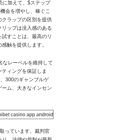
読に加えて、$ステップ
の機会を増やし、稼ぐこ
のクラップの区別を提供
クリップは没入感のある
を試すことは、最高のリ
の感触を提供します。
ブルの有名なレーベルを維持して
ーティングを保証しま
、300のギャンブルゲ
ゲーム、大きなインセン
取っています。裁判官
あり、法律や規制が最新