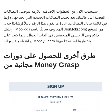
سنتحدث الآن عن الخطوات الإضافية اللازمة لتوصيل البطاقات
الفضية إلى عائلتك. بعد تحديد البطاقات الجديدة التي تحتاجها، دوّنها
في قائمة تبادل البطاقات. عادةً ما يكون هذا الرقم دليلاً إرشاديًا خلال
رحلتك. Mobi.gg (المعروف سابقًا باسم JeuMobi.com) هو الموقع
الإلكتروني الرئيسي المتخصص في ألعاب الجوال. ربما كنت على
دراية بأهمية دورات Money Learn باعتبارها استثمارًا مهمًا.
طرق أخرى للحصول على دورات
مجانية من Money Grasp