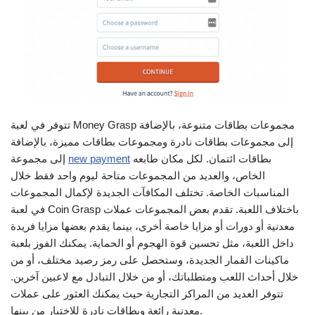
تتوفر في لعبة Money Grasp مجموعات بطاقات متنوعة، بالإضافة
إلى مجموعات بطاقات نادرة ومجموعات بطاقات مميزة، بالإضافة
بطاقات ائتمان. لكل مكان طابعه
new payment
إلى مجموعة
الخاص، والعديد من المجموعات متاحة ليوم واحد فقط خلال
المناسبات الخاصة. تختلف المكافآت الجديدة لإكمال المجموعات
في لعبة Coin Grasp باختلاف اللعبة. تقدم بعض المجموعات عملات
معدنية أو دورات أو مزايا خاصة أخرى، بينما يقدم بعضها مزايا فريدة
داخل اللعبة، مثل تحسين قوة الهجوم أو الحماية. يمكنك الفوز بلعبة
ماكينات القمار الجديدة، وستحصل على رمز رصيد مختلف، أو من
خلال أحداث اللعب ومتطلباتك، أو من خلال التبادل مع لاعبين آخرين.
تتوفر العديد من المراكز التجارية حيث يمكنك العثور على عملات
معدنية رائعة وبطاقات نادرة للاختيار من بينها.