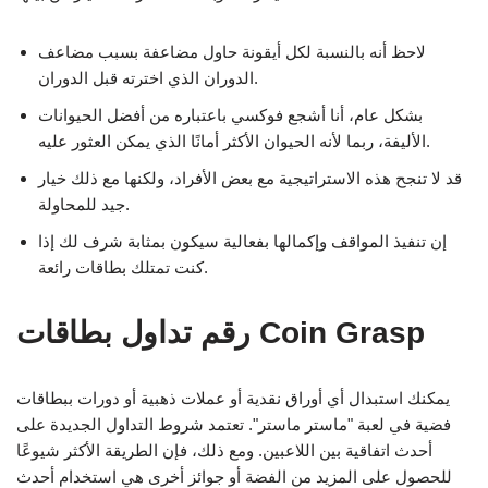
لاحظ أنه بالنسبة لكل أيقونة حاول مضاعفة بسبب مضاعف
الدوران الذي اخترته قبل الدوران.
بشكل عام، أنا أشجع فوكسي باعتباره من أفضل الحيوانات
الأليفة، ربما لأنه الحيوان الأكثر أمانًا الذي يمكن العثور عليه.
قد لا تنجح هذه الاستراتيجية مع بعض الأفراد، ولكنها مع ذلك خيار
جيد للمحاولة.
إن تنفيذ المواقف وإكمالها بفعالية سيكون بمثابة شرف لك إذا
كنت تمتلك بطاقات رائعة.
رقم تداول بطاقات Coin Grasp
يمكنك استبدال أي أوراق نقدية أو عملات ذهبية أو دورات ببطاقات
فضية في لعبة "ماستر ماستر". تعتمد شروط التداول الجديدة على
أحدث اتفاقية بين اللاعبين. ومع ذلك، فإن الطريقة الأكثر شيوعًا
للحصول على المزيد من الفضة أو جوائز أخرى هي استخدام أحدث