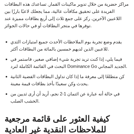
مراكز حضرية من خلال تدوير ماكينات القمار. تساعدك هذه البطاقات
الفريدة على تحقيق مكافآت عالية، مما يجعلك لاعبًا بارزًا بين
اللاعبين الآخرين. ركز على جمع ثلاث إلى أربع بطاقات مميزة عند
توفرها في متجر البطاقات أو في حالات الجوائز.
يقدم وضع تجربة بوم الملاحظات الأحدث جميع امتيازات الثدي
للاعبين الذين لديهم خمسين بالمائة من البطاقات أكثر.
فيما يلي، إذا كنت تريد تجربة شيء إضافي صغير، فاستمر في
البحث في القائمة الكاملة لنرد Dominance Go الجديد المجاني.
كن متطلعًا إلى معرفة ما إذا كان تداول البطاقات الفضية الثانية
يحدث وكن سعيدًا بأخذ بطاقات قيمة معينة.
في حالة أنه عبارة عن ائتمان 1-2 نجم، أريد أن أرى ثديين من
الخشب الصلب.
كيفية العثور على قائمة مرجعية
للملاحظات النقدية غير العادية