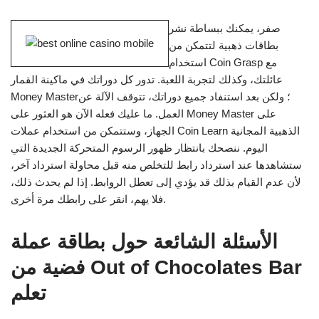
صفر، يمكنك ببساطة نشر
بطاقات ذهبية لتتمكن من
استخدام Coin Grasp مع
عائلتك، وكذلك لتجربة اللعبة. تدور كل دوراتك في ماكينة القمار
Money Master؛ ولكن بعد استنفاد جميع دوراتك، تتوقف الآلة عن
العمل. ما عليك فعله الآن هو العثور على Money Master على
الجهاز، وستتمكن من استخدام عملات Coin Learn الذهبية المجانية
اليوم. ننصحك بانتظار ظهور الرسوم المتحركة الجديدة التي
ستشاهدها عند استرداد رابط للتخلص منه قبل محاولة استرداد آخر،
لأن عدم القيام بذلك قد يؤدي إلى تعطل الروابط. إذا لم يحدث ذلك،
فلا يهم، انقر على رابطك مرة أخرى.
الأسئلة الشائعة حول بطاقة عملة
فضية من Out of Chocolates Bar
تعلم