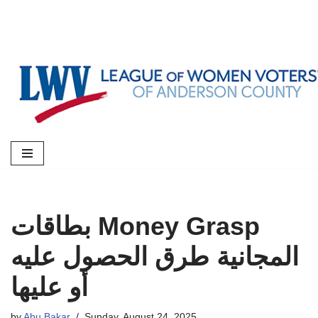
Skip
to
content
بطاقات Money Grasp
المجانية طرق الحصول عليه
أو عليها
by
Abu Bakar
Sunday, August 24, 2025