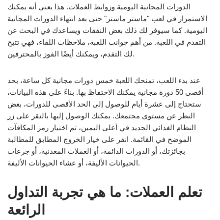
الدورات المجانية اليومية وروابط العملات. هذا يعني أنه يمكنك
الاستمرار في لعب "ماستر ماستر" حتى بعد انتهاء الدورات المجانية
اليومية. كما سيوفر لك ذلك بعض النفقات ويساعدك في البحث عن
التقدم في اللعبة. من أهم جوانب اللعبة، ملاحظات اللقاء، فهي تتيح
لك التقدم، ويمكنك أيضًا الفوز بالمحترفين.
عند بدء اللعب، تمنحك اللعبة خمس دورات مجانية كل ساعة، بحد
أقصى 50 دورة مجانية يمكنك الاحتفاظ بها. بناءً على هذه البيانات،
ستحتاج إلى عشرة أيام للوصول إلى الحد الأقصى للدورات، بغض
النظر عن مستوى مجتمعك. يمكنك الوصول إليها بالنقر على زر
النظام الغذائي الجديد في أعلى اليمين، ثم اختيار رمز المكافآت
الموضح في القائمة. انقر على خيار الخروج المطابق للمطالبة
بجائزتك، أو الدورات الدائمة، أو العملات المعدنية، أو جرعات
الحيوانات الأليفة، أو عشاء الحيوانات الأليفة.
تعلم العملات: ما هي تجربة التداول
الرائعة